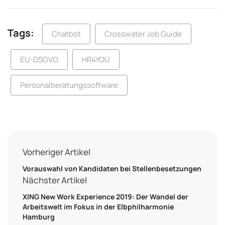
Tags:
Chatbot
Crosswater Job Guide
EU-DSGVO
HR4YOU
Personalberatungssoftware
Vorheriger Artikel
Vorauswahl von Kandidaten bei Stellenbesetzungen
Nächster Artikel
XING New Work Experience 2019: Der Wandel der
Arbeitswelt im Fokus in der Elbphilharmonie
Hamburg