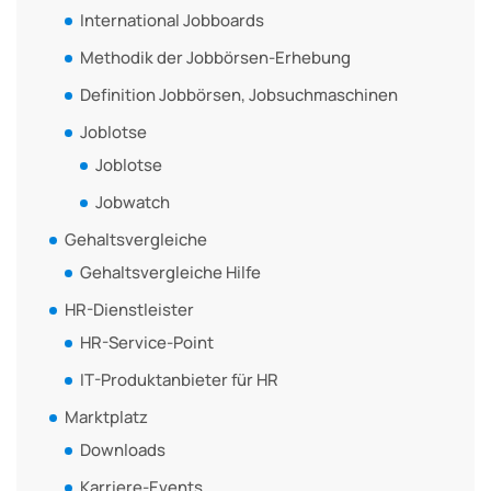
International Jobboards
Methodik der Jobbörsen-Erhebung
Definition Jobbörsen, Jobsuchmaschinen
Joblotse
Joblotse
Jobwatch
Gehaltsvergleiche
Gehaltsvergleiche Hilfe
HR-Dienstleister
HR-Service-Point
IT-Produktanbieter für HR
Marktplatz
Downloads
Karriere-Events