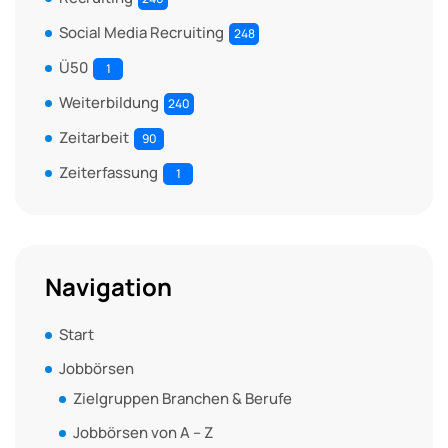
Social Media Recruiting
248
Ü50
1
Weiterbildung
240
Zeitarbeit
90
Zeiterfassung
1
Navigation
Start
Jobbörsen
Zielgruppen Branchen & Berufe
Jobbörsen von A – Z