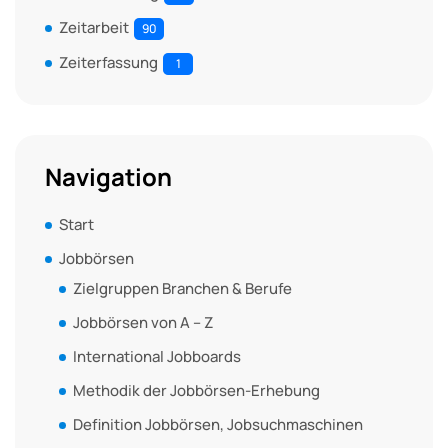
Zeitarbeit
90
Zeiterfassung
1
Navigation
Start
Jobbörsen
Zielgruppen Branchen & Berufe
Jobbörsen von A – Z
International Jobboards
Methodik der Jobbörsen-Erhebung
Definition Jobbörsen, Jobsuchmaschinen