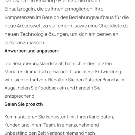
Landschaft in Einklang? Hier sind die neuen
Einsatzregeln, die es Ihnen ermöglichen, Ihre
Kompetenzen im Bereich des Beziehungsaufbaus für die
neue Arbeitswelt zu verfeinern, sowie eine Checkliste der
neuen Technologielösungen, um sich am besten an
diese anzupassen.
Anwerben und anpassen:
Die Rekrutierungslandschaft hat sich in den letzten
Monaten dramatisch gewandelt, und diese Entwicklung
wird sich fortsetzen. Behalten Sie den Puls der Branche im
Auge, holen Sie Feedback ein und handeln Sie
entsprechend.
Seien Sie proaktiv:
Kommunizieren Sie konsistent mit Ihren Kandidaten,
Kunden und Ihrem Team. In einer zunehmend
unbeständigen Zeit verlangt niemand nach