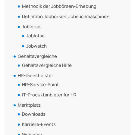
Methodik der Jobbörsen-Erhebung
Definition Jobbörsen, Jobsuchmaschinen
Joblotse
Joblotse
Jobwatch
Gehaltsvergleiche
Gehaltsvergleiche Hilfe
HR-Dienstleister
HR-Service-Point
IT-Produktanbieter für HR
Marktplatz
Downloads
Karriere-Events
Webinare