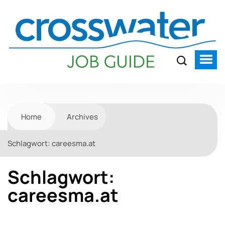
Home
Archives
Schlagwort:
careesma.at
Schlagwort:
careesma.at