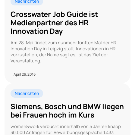
Nachrichten
Crosswater Job Guide ist
Medienpartner des HR
Innovation Day
Am 28. Mai findet zum nunmehr fünften Mal der HR
Innovation Day in Leipzig statt. Innovationen in HR
vorzustellen, der Name sagt es, ist das Ziel der
Veranstaltung.
April 26, 2016
Nachrichten
Siemens, Bosch und BMW liegen
bei Frauen hoch im Kurs
women&work verbucht innerhalb von 5 Jahren knapp
30.000 Anfragen für Bewerbungsgespräche 1.433