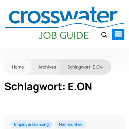
Home
Archives
Schlagwort:
E.ON
Schlagwort:
E.ON
Employer Branding
Nachrichten