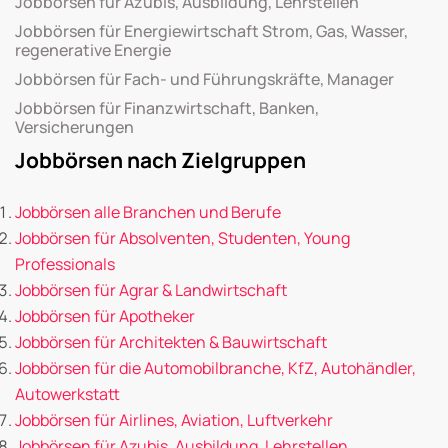
Jobbörsen für Azubis, Ausbildung, Lehrstellen
Jobbörsen für Energiewirtschaft Strom, Gas, Wasser,
regenerative Energie
Jobbörsen für Fach- und Führungskräfte, Manager
Jobbörsen für Finanzwirtschaft, Banken,
Versicherungen
Jobbörsen nach Zielgruppen
Jobbörsen alle Branchen und Berufe
Jobbörsen für Absolventen, Studenten, Young
Professionals
Jobbörsen für Agrar & Landwirtschaft
Jobbörsen für Apotheker
Jobbörsen für Architekten & Bauwirtschaft
Jobbörsen für die Automobilbranche, KfZ, Autohändler,
Autowerkstatt
Jobbörsen für Airlines, Aviation, Luftverkehr
Jobbörsen für Azubis, Ausbildung, Lehrstellen