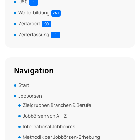
Ü50
1
Weiterbildung
240
Zeitarbeit
90
Zeiterfassung
1
Navigation
Start
Jobbörsen
Zielgruppen Branchen & Berufe
Jobbörsen von A – Z
International Jobboards
Methodik der Jobbörsen-Erhebung