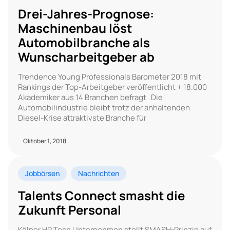
Drei-Jahres-Prognose:
Maschinenbau löst
Automobilbranche als
Wunscharbeitgeber ab
Trendence Young Professionals Barometer 2018 mit
Rankings der Top-Arbeitgeber veröffentlicht + 18.000
Akademiker aus 14 Branchen befragt Die
Automobilindustrie bleibt trotz der anhaltenden
Diesel-Krise attraktivste Branche für
Oktober 1, 2018
Jobbörsen
Nachrichten
Talents Connect smasht die
Zukunft Personal
Kölner HR Tech Unternehmen stellt SMASH-Prinzip auf