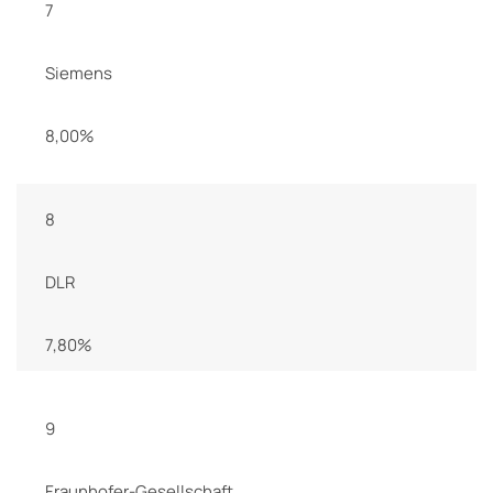
7
Siemens
8,00%
8
DLR
7,80%
9
Fraunhofer-Gesellschaft