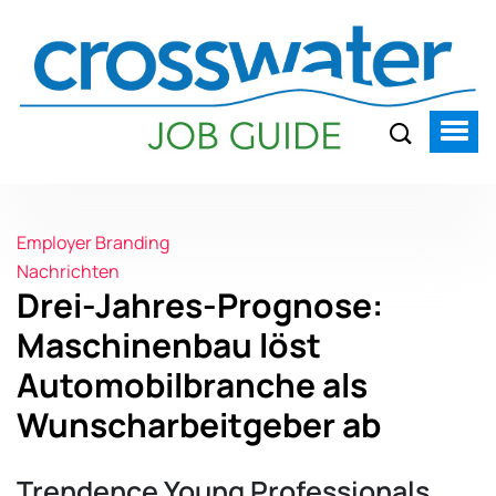
Employer Branding
Nachrichten
Drei-Jahres-Prognose:
Maschinenbau löst
Automobilbranche als
Wunscharbeitgeber ab
Trendence Young Professionals