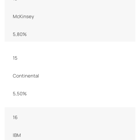
McKinsey
5,80%
15
Continental
5,50%
16
IBM