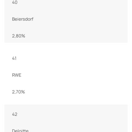
40
Beiersdorf
2,80%
41
RWE
2,70%
42
Deloitte