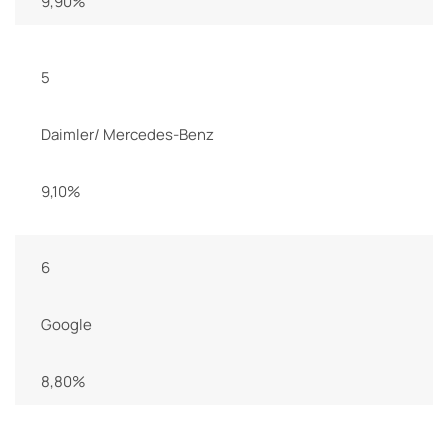
9,90%
5
Daimler/ Mercedes-Benz
9,10%
6
Google
8,80%