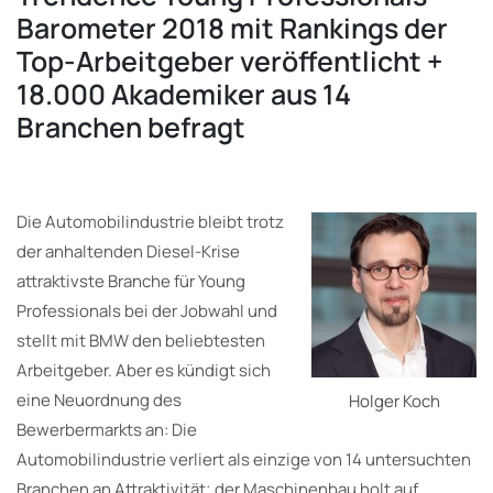
Barometer 2018 mit Rankings der
Top-Arbeitgeber veröffentlicht +
18.000 Akademiker aus 14
Branchen befragt
Die Automobilindustrie bleibt trotz
der anhaltenden Diesel-Krise
attraktivste Branche für Young
Professionals bei der Jobwahl und
stellt mit BMW den beliebtesten
Arbeitgeber. Aber es kündigt sich
eine Neuordnung des
Holger Koch
Bewerbermarkts an: Die
Automobilindustrie verliert als einzige von 14 untersuchten
Branchen an Attraktivität; der Maschinenbau holt auf.