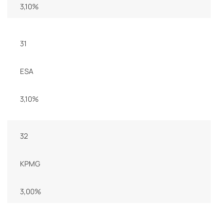
3,10%
31
ESA
3,10%
32
KPMG
3,00%