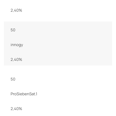
2,40%
50
innogy
2,40%
50
ProSiebenSat.1
2,40%