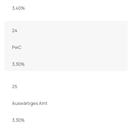
3,40%
24
PwC
3,30%
25
Auswärtiges Amt
3,30%