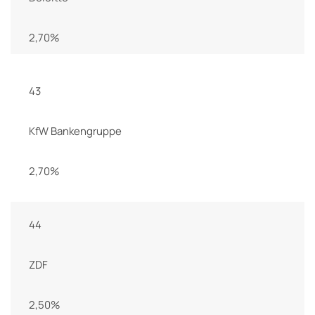
2,70%
43
KfW Bankengruppe
2,70%
44
ZDF
2,50%