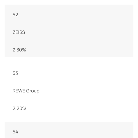
52
ZEISS
2,30%
53
REWE Group
2,20%
54