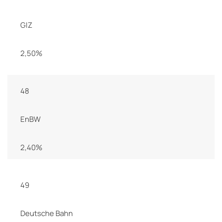
GIZ
2,50%
48
EnBW
2,40%
49
Deutsche Bahn