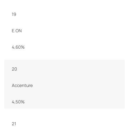
19
E.ON
4,60%
20
Accenture
4,50%
21