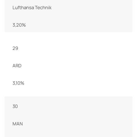
Lufthansa Technik
3,20%
29
ARD
3,10%
30
MAN