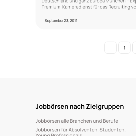
Deutschland und ganz Europa München – Expe
Premium-Karrieredienst für das Recruiting v
September 23, 2011
1
Jobbörsen nach Zielgruppen
Jobbörsen alle Branchen und Berufe
Jobbörsen für Absolventen, Studenten,
Young Professionals