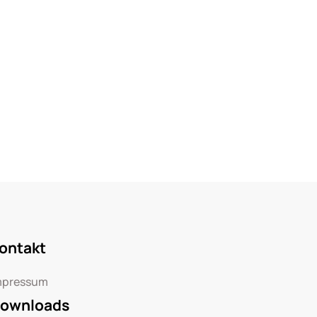
ontakt
mpressum
ownloads