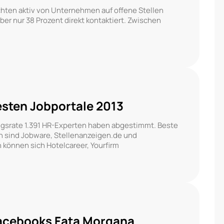
chten aktiv von Unternehmen auf offene Stellen
r nur 38 Prozent direkt kontaktiert. Zwischen
esten Jobportale 2013
gsrate 1.391 HR-Experten haben abgestimmt. Beste
en sind Jobware, Stellenanzeigen.de und
können sich Hotelcareer, Yourfirm
Facebooks Fata Morgana