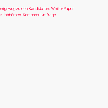
önigsweg zu den Kandidaten: White-Paper
ur Jobbörsen-Kompass-Umfrage