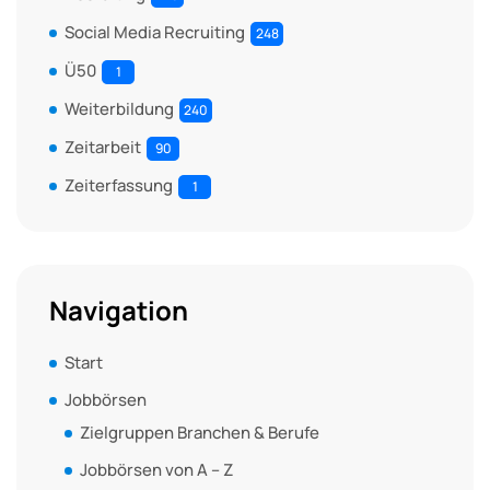
Social Media Recruiting
248
Ü50
1
Weiterbildung
240
Zeitarbeit
90
Zeiterfassung
1
Navigation
Start
Jobbörsen
Zielgruppen Branchen & Berufe
Jobbörsen von A – Z