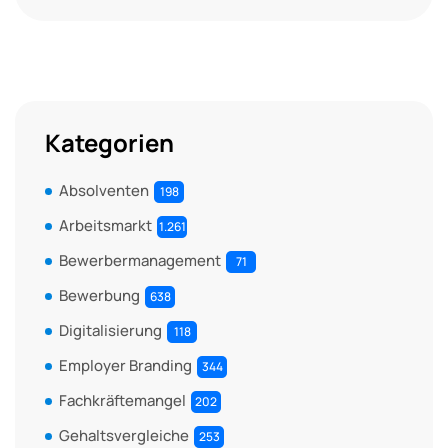
Kategorien
Absolventen
198
Arbeitsmarkt
1.261
Bewerbermanagement
71
Bewerbung
638
Digitalisierung
118
Employer Branding
344
Fachkräftemangel
202
Gehaltsvergleiche
253