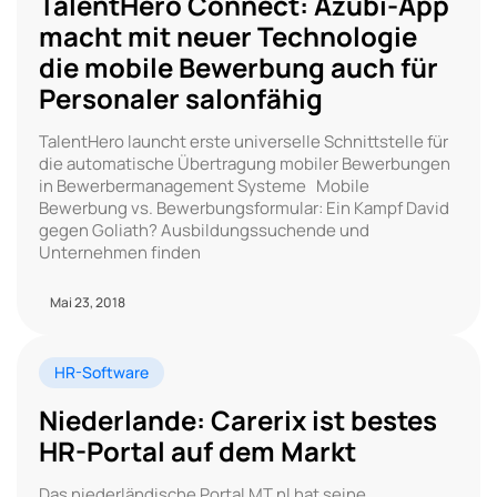
TalentHero Connect: Azubi-App
macht mit neuer Technologie
die mobile Bewerbung auch für
Personaler salonfähig
TalentHero launcht erste universelle Schnittstelle für
die automatische Übertragung mobiler Bewerbungen
in Bewerbermanagement Systeme Mobile
Bewerbung vs. Bewerbungsformular: Ein Kampf David
gegen Goliath? Ausbildungssuchende und
Unternehmen finden
Mai 23, 2018
HR-Software
Niederlande: Carerix ist bestes
HR-Portal auf dem Markt
Das niederländische Portal MT.nl hat seine