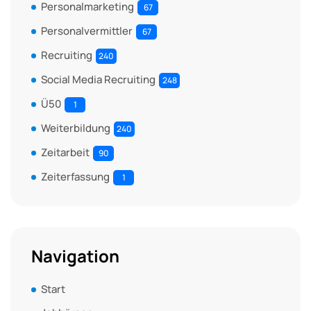
Personalmarketing
67
Personalvermittler
67
Recruiting
240
Social Media Recruiting
248
Ü50
1
Weiterbildung
240
Zeitarbeit
90
Zeiterfassung
1
Navigation
Start