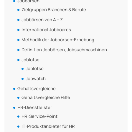
Jobbörsen
Zielgruppen Branchen & Berufe
Jobbörsen von A – Z
International Jobboards
Methodik der Jobbörsen-Erhebung
Definition Jobbörsen, Jobsuchmaschinen
Joblotse
Joblotse
Jobwatch
Gehaltsvergleiche
Gehaltsvergleiche Hilfe
HR-Dienstleister
HR-Service-Point
IT-Produktanbieter für HR