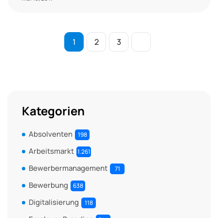
1
2
3
Kategorien
Absolventen
198
Arbeitsmarkt
1.261
Bewerbermanagement
71
Bewerbung
638
Digitalisierung
118