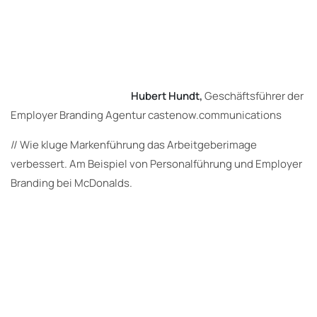
Hubert Hundt,
Geschäftsführer der
Employer Branding Agentur castenow.communications
// Wie kluge Markenführung das Arbeitgeberimage
verbessert. Am Beispiel von Personalführung und Employer
Branding bei McDonalds.