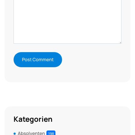
Kategorien
Absolventen
198