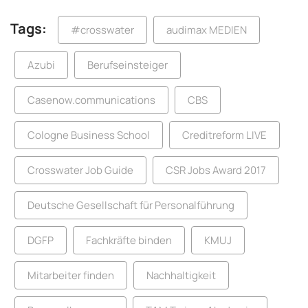
Tags:
#crosswater
audimax MEDIEN
Azubi
Berufseinsteiger
Casenow.communications
CBS
Cologne Business School
Creditreform LIVE
Crosswater Job Guide
CSR Jobs Award 2017
Deutsche Gesellschaft für Personalführung
DGFP
Fachkräfte binden
KMUJ
Mitarbeiter finden
Nachhaltigkeit