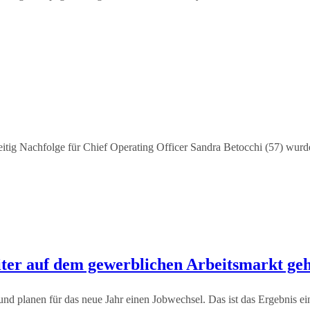
tig Nachfolge für Chief Operating Officer Sandra Betocchi (57) wur
ter auf dem gewerblichen Arbeitsmarkt geh
nd planen für das neue Jahr einen Jobwechsel. Das ist das Ergebnis e