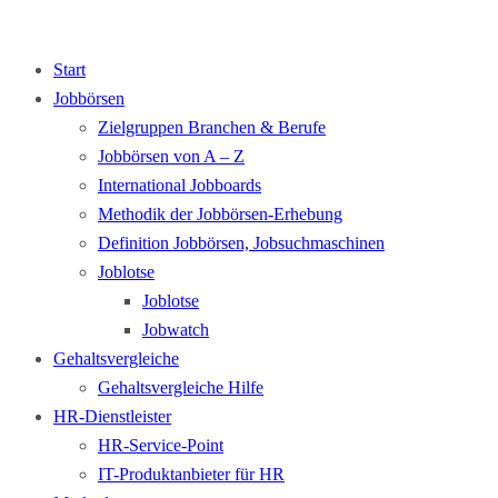
Start
Jobbörsen
Zielgruppen Branchen & Berufe
Jobbörsen von A – Z
International Jobboards
Methodik der Jobbörsen-Erhebung
Definition Jobbörsen, Jobsuchmaschinen
Joblotse
Joblotse
Jobwatch
Gehaltsvergleiche
Gehaltsvergleiche Hilfe
HR-Dienstleister
HR-Service-Point
IT-Produktanbieter für HR