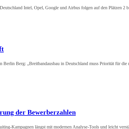
Deutschland Intel, Opel, Google und Airbus folgen auf den Plätzen 2 b
ft
erlin Berg: „Breitbandausbau in Deutschland muss Priorität für die 
erung der Bewerberzahlen
cruiting-Kampagnen längst mit modernen Analyse-Tools und leicht verst