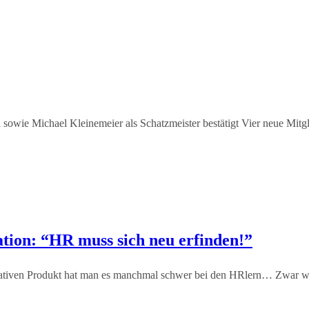
sowie Michael Kleinemeier als Schatzmeister bestätigt Vier neue Mitgl
ion: “HR muss sich neu erfinden!”
vativen Produkt hat man es manchmal schwer bei den HRlern… Zwar wol