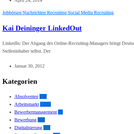
April 24, 2014
Jobbörsen
Nachrichten
Recruiting
Social Media Recruiting
Kai Deininger LinkedOut
LinkedIn: Der Abgang des Online-Recruiting-Managers bringt Deutsc
Stelleninhaber selbst. Der
Januar 30, 2012
Kategorien
Absolventen
198
Arbeitsmarkt
1.261
Bewerbermanagement
71
Bewerbung
638
Digitalisierung
118