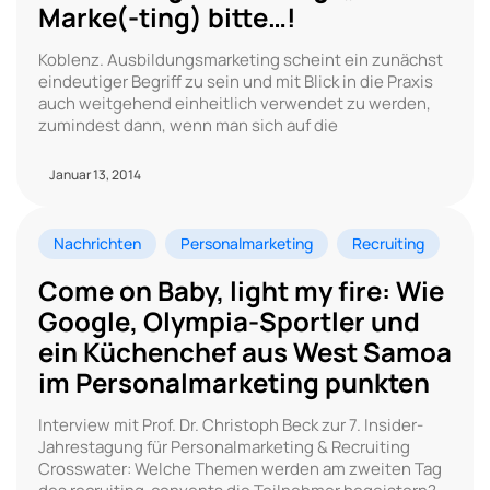
Marke(-ting) bitte…!
Koblenz. Ausbildungsmarketing scheint ein zunächst
eindeutiger Begriff zu sein und mit Blick in die Praxis
auch weitgehend einheitlich verwendet zu werden,
zumindest dann, wenn man sich auf die
Januar 13, 2014
Nachrichten
Personalmarketing
Recruiting
Come on Baby, light my fire: Wie
Google, Olympia-Sportler und
ein Küchenchef aus West Samoa
im Personalmarketing punkten
Interview mit Prof. Dr. Christoph Beck zur 7. Insider-
Jahrestagung für Personalmarketing & Recruiting
Crosswater: Welche Themen werden am zweiten Tag