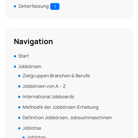
Zeiterfassung
1
Navigation
Start
Jobbörsen
Zielgruppen Branchen & Berufe
Jobbörsen von A – Z
International Jobboards
Methodik der Jobbörsen-Erhebung
Definition Jobbörsen, Jobsuchmaschinen
Joblotse
Joblotse