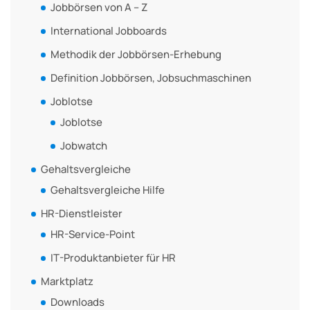
Jobbörsen von A – Z
International Jobboards
Methodik der Jobbörsen-Erhebung
Definition Jobbörsen, Jobsuchmaschinen
Joblotse
Joblotse
Jobwatch
Gehaltsvergleiche
Gehaltsvergleiche Hilfe
HR-Dienstleister
HR-Service-Point
IT-Produktanbieter für HR
Marktplatz
Downloads