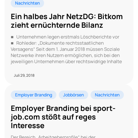
Nachrichten
Ein halbes Jahr NetzDG: Bitkom
zieht ernüchternde Bilanz
■ Unternehmen legen erstmals Löschberichte vor
■ Rohleder: „Dokumente rechtsstaatlichen
Versagens“ Seit dem 1. Januar 2018 müssen Soziale
Netzwerke ihren Nutzern ermöglichen, sich bei den
jeweiligen Unternehmen über rechtswidrige Inhalte
Juli 29, 2018
Employer Branding
Jobbörsen
Nachrichten
Employer Branding bei sport-
job.com stößt auf reges
Interesse
Der Bereich „Arbeitgeberprofile“ bei der