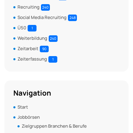
Recruiting
240
Social Media Recruiting
248
Ü50
1
Weiterbildung
240
Zeitarbeit
90
Zeiterfassung
1
Navigation
Start
Jobbörsen
Zielgruppen Branchen & Berufe