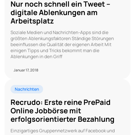
Nur noch schnell ein Tweet –
digitale Ablenkungen am
Arbeitsplatz
Soziale Medien und Nachrichten-Apps sind die
größten Ablenkungsfaktoren Ständige Störungen
beeinflussen die Qualität der eigenen Arbeit Mit
einigen Tipps und Tricks bekommt man die
Ablenkungen in den Griff
Januar 17, 2018
Nachrichten
Recrudo: Erste reine PrePaid
Online Jobbörse mit
erfolgsorientierter Bezahlung
Einzigartiges Gruppennetzwerk auf Facebook und