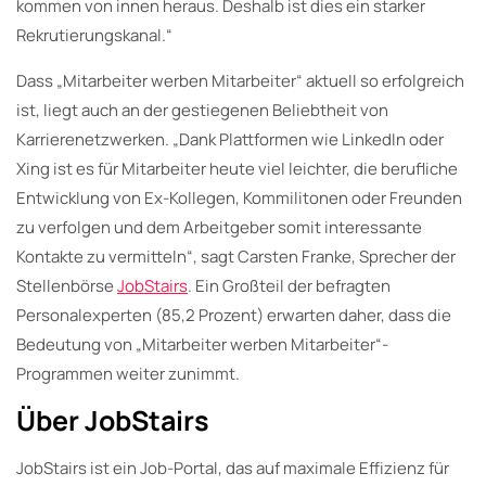
kommen von innen heraus. Deshalb ist dies ein starker
Rekrutierungskanal.“
Dass „Mitarbeiter werben Mitarbeiter“ aktuell so erfolgreich
ist, liegt auch an der gestiegenen Beliebtheit von
Karrierenetzwerken. „Dank Plattformen wie LinkedIn oder
Xing ist es für Mitarbeiter heute viel leichter, die berufliche
Entwicklung von Ex-Kollegen, Kommilitonen oder Freunden
zu verfolgen und dem Arbeitgeber somit interessante
Kontakte zu vermitteln“, sagt Carsten Franke, Sprecher der
Stellenbörse
JobStairs
. Ein Großteil der befragten
Personalexperten (85,2 Prozent) erwarten daher, dass die
Bedeutung von „Mitarbeiter werben Mitarbeiter“-
Programmen weiter zunimmt.
Über JobStairs
JobStairs ist ein Job-Portal, das auf maximale Effizienz für