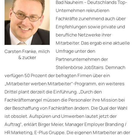
Bad Nauheim – Deutschlands Top-
Unternehmen rekrutieren
Fachkräfte zunehmend auch über
Empfehlungen sowie private und
berufliche Netzwerke ihrer
Mitarbeiter. Das ergab eine aktuelle
Umfrage unter den
Carsten Franke, milch
& zucker
Partnerunternehmen der
Stellenbörse JobStairs. Demnach
verfügen 50 Prozent der befragten Firmen über ein
„Mitarbeiter werben Mitarbeiter“-Programm, ein weiteres
Drittel plant derzeit die Einführung. „Durch den
Fachkräftemangel müssen die Personaler ihre Mission bei
der Beschaffung von Fachkräften ändern. Die Qual der Wahl
ist obsolet. Aufspüren und Umwerben lautet jetzt der
Auftrag“, erklärt Birger Meier, Manager Employer Branding /
HR Marketing, E-Plus Gruppe. Die eigenen Mitarbeiter an der