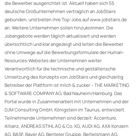
die Bewerber ausgerichtet ist. Aktuell haben sich 55
deutsche Großunternehmen vertraglich an JobStairs
gebunden, und bieten ihre Top-Jobs auf www.jobstairs.de
an. Weitere Unternehmen sollen hinzukommen. Die
Jobangebote werden täglich aktualisiert und werden
übersichtlich und klar angezeigt und leiten die Bewerber
ohne Umwege auf die Bewerbungsformulare der Human-
Resources-Websites der Unternehmen weiter.
Verantwortlich für die technische und gestalterische
Umsetzung des Konzepts von JobStairs und gleichzeitig
Betreiber der Plattform ist milch & zucker – THE MARKETING
& SOFTWARE COMPANY AG, Bad Nauheim/Hamburg. Das
Portal wurde in Zusammenarbeit mit Unternehmen und der
DJM Consulting GmbH, Königstein im Taunus, entwickelt.
Teilnehmende Unternehmen sind derzeit: Accenture,
Allianz, ANDREAS STIHL AG & Co. KG, AUDI AG, AXA Konzern
AG, BASF, Bayer AG, Benteler Gruppe, Bertelsmann AG,