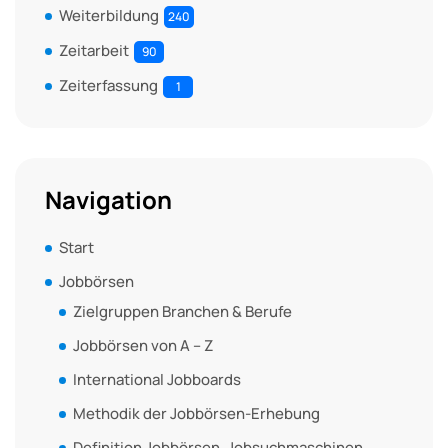
Weiterbildung
240
Zeitarbeit
90
Zeiterfassung
1
Navigation
Start
Jobbörsen
Zielgruppen Branchen & Berufe
Jobbörsen von A – Z
International Jobboards
Methodik der Jobbörsen-Erhebung
Definition Jobbörsen, Jobsuchmaschinen