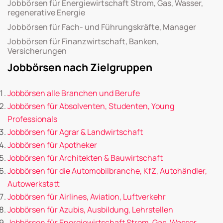
Jobbörsen für Energiewirtschaft Strom, Gas, Wasser,
regenerative Energie
Jobbörsen für Fach- und Führungskräfte, Manager
Jobbörsen für Finanzwirtschaft, Banken,
Versicherungen
Jobbörsen nach Zielgruppen
Jobbörsen alle Branchen und Berufe
Jobbörsen für Absolventen, Studenten, Young
Professionals
Jobbörsen für Agrar & Landwirtschaft
Jobbörsen für Apotheker
Jobbörsen für Architekten & Bauwirtschaft
Jobbörsen für die Automobilbranche, KfZ, Autohändler,
Autowerkstatt
Jobbörsen für Airlines, Aviation, Luftverkehr
Jobbörsen für Azubis, Ausbildung, Lehrstellen
Jobbörsen für Energiewirtschaft Strom, Gas, Wasser,