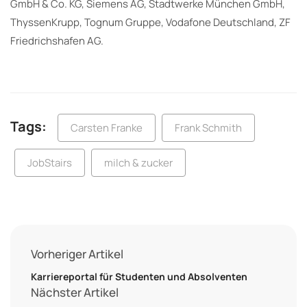
GmbH & Co. KG, Siemens AG, Stadtwerke München GmbH,
ThyssenKrupp, Tognum Gruppe, Vodafone Deutschland, ZF
Friedrichshafen AG.
Tags:
Carsten Franke
Frank Schmith
JobStairs
milch & zucker
Vorheriger Artikel
Karriereportal für Studenten und Absolventen
Nächster Artikel