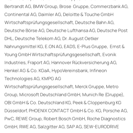
Bertrandt AG, BMW Group, Brose Gruppe, Commerzbank AG,
Continental AG, Daimler AG, Deloitte & Touche GmbH
Wirtschaftsprüfungsgesellschaft, Deutsche Bahn AG,
Deutsche Börse AG, Deutsche Lufthansa AG, Deutsche Post
DHL, Deutsche Telekom AG, Dr. August Oetker
Nahrungsmittel KG, E.ON AG, EADS, E-Plus Gruppe, Ernst &
Young GmbH Wirtschaftsprüfungsgesellschaft, Evonik
Industries, Fraport AG, Hannover Rückversicherung AG,
Henkel AG & Co. KGaA, HypoVereinsbank, Infineon
Technologies AG, KMPG AG
Wirtschaftsprüfungsgesellschaft, Merck Gruppe, Metro
Group, Microsoft Deutschland GmbH, Munich Re (Gruppe),
OBI GmbH & Co. Deutschland KG, Peek & Cloppenburg KG
Düsseldorf, PHOENIX CONTACT GmbH & Co. KG, Porsche AG,
PwC, REWE Group, Robert Bosch GmbH, Roche Diagnostics
GmbH, RWE AG, Salzgitter AG, SAP AG, SEW-EURODRIVE