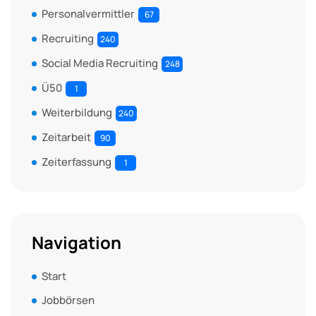
Personalvermittler
67
Recruiting
240
Social Media Recruiting
248
Ü50
1
Weiterbildung
240
Zeitarbeit
90
Zeiterfassung
1
Navigation
Start
Jobbörsen