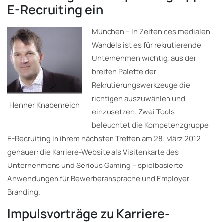
E-Recruiting ein
München – In Zeiten des medialen
Wandels ist es für rekrutierende
Unternehmen wichtig, aus der
breiten Palette der
Rekrutierungswerkzeuge die
richtigen auszuwählen und
Henner Knabenreich
einzusetzen. Zwei Tools
beleuchtet die Kompetenzgruppe
E-Recruiting in ihrem nächsten Treffen am 28. März 2012
genauer: die Karriere-Website als Visitenkarte des
Unternehmens und Serious Gaming – spielbasierte
Anwendungen für Bewerberansprache und Employer
Branding.
Impulsvorträge zu Karriere-