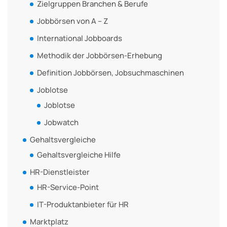
Zielgruppen Branchen & Berufe
Jobbörsen von A – Z
International Jobboards
Methodik der Jobbörsen-Erhebung
Definition Jobbörsen, Jobsuchmaschinen
Joblotse
Joblotse
Jobwatch
Gehaltsvergleiche
Gehaltsvergleiche Hilfe
HR-Dienstleister
HR-Service-Point
IT-Produktanbieter für HR
Marktplatz