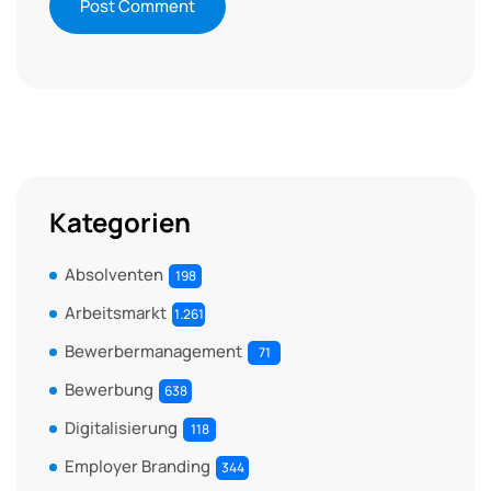
Kategorien
Absolventen
198
Arbeitsmarkt
1.261
Bewerbermanagement
71
Bewerbung
638
Digitalisierung
118
Employer Branding
344