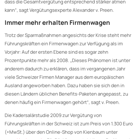
dass die Gesamtvergütung entsprechend stärker atmen
kann“, sagt Vergütungsexperte Alexander v. Preen.
Immer mehr erhalten Firmenwagen
Trotz der Sparmaßnahmen angesichts der Krise steht mehr
Führungskräften ein Firmenwagen zur Verfügung als im
Vorjahr: Auf der ersten Ebene sind es sogar zehn
Prozentpunkte mehr als 2008. „Dieses Phänomen ist unter
anderem dadurch zu erklären, dass im vergangenen Jahr
viele Schweizer Firmen Manager aus dem europäischen
Ausland angeworben haben. Dazu haben sie sich den in
diesen Ländern üblichen Benefits-Paketen angepasst, zu
denen häufig ein Firmenwagen gehört“, sagt v. Preen.
Die Kadersalärstudie 2009 zur Vergütung von
Führungskräften in der Schweiz ist zum Preis von 1.300 Euro
(+MwSt.) über den Online-Shop von Kienbaum unter