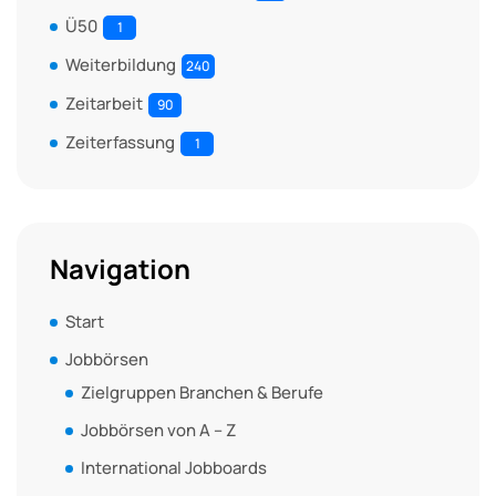
Ü50
1
Weiterbildung
240
Zeitarbeit
90
Zeiterfassung
1
Navigation
Start
Jobbörsen
Zielgruppen Branchen & Berufe
Jobbörsen von A – Z
International Jobboards