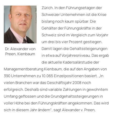
Zürich. In den Führungsetagen der
Schweizer Unternehmen ist die Krise
bislang noch kaum spürbar: Die
Gehälter der Führungskräfte in der
Schweiz sind im Vergleich zum Vorjahr
um drei bis vier Prozent gestiegen.
Damit lagen die Gehaltssteigerungen
Dr. Alexander von
Preen, Kienbaum
in etwa auf Vorjahresniveau. Das ergab
die aktuelle Kadersalärstudie der
Managementberatung Kienbaum, die auf den Angaben von
390 Unternehmen zu 10.065 Einzelpositionen basiert. „In
vielen Branchen war das Geschäftsjahr 2008 noch
erfolgreich. Deshalb sind variable Zahlungen in gewohntem
Umfang geflossen und die Grundgehaltssteigerungen in
voller Höhe bei den Führungskräften angekommen. Das wird
sich in diesem Jahr ändern“, sagt Alexander v. Preen,