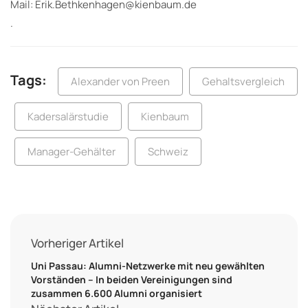
Mail: Erik.Bethkenhagen@kienbaum.de
.
Tags:
Alexander von Preen
Gehaltsvergleich
Kadersalärstudie
Kienbaum
Manager-Gehälter
Schweiz
Vorheriger Artikel
Uni Passau: Alumni-Netzwerke mit neu gewählten
Vorständen – In beiden Vereinigungen sind
zusammen 6.600 Alumni organisiert