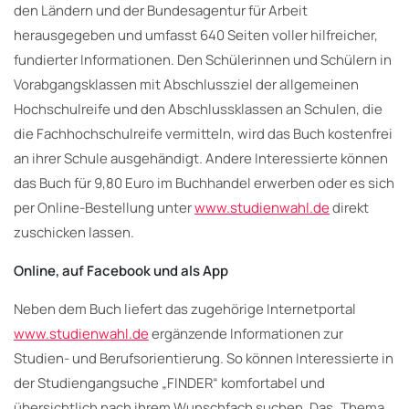
den Ländern und der Bundesagentur für Arbeit
herausgegeben und umfasst 640 Seiten voller hilfreicher,
fundierter Informationen. Den Schülerinnen und Schülern in
Vorabgangsklassen mit Abschlussziel der allgemeinen
Hochschulreife und den Abschlussklassen an Schulen, die
die Fachhochschulreife vermitteln, wird das Buch kostenfrei
an ihrer Schule ausgehändigt. Andere Interessierte können
das Buch für 9,80 Euro im Buchhandel erwerben oder es sich
per Online-Bestellung unter
www.studienwahl.de
direkt
zuschicken lassen.
Online, auf Facebook und als App
Neben dem Buch liefert das zugehörige Internetportal
www.studienwahl.de
ergänzende Informationen zur
Studien- und Berufsorientierung. So können Interessierte in
der Studiengangsuche „FINDER“ komfortabel und
übersichtlich nach ihrem Wunschfach suchen. Das „Thema