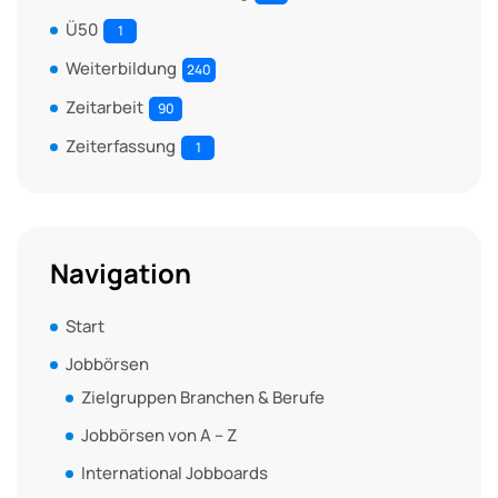
Ü50
1
Weiterbildung
240
Zeitarbeit
90
Zeiterfassung
1
Navigation
Start
Jobbörsen
Zielgruppen Branchen & Berufe
Jobbörsen von A – Z
International Jobboards