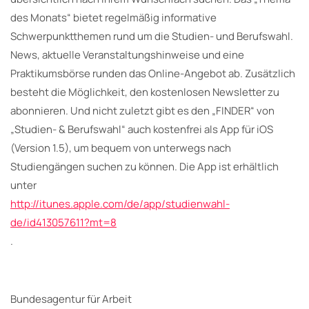
des Monats“ bietet regelmäßig informative
Schwerpunktthemen rund um die Studien- und Berufswahl.
News, aktuelle Veranstaltungshinweise und eine
Praktikumsbörse runden das Online-Angebot ab. Zusätzlich
besteht die Möglichkeit, den kostenlosen Newsletter zu
abonnieren. Und nicht zuletzt gibt es den „FINDER“ von
„Studien- & Berufswahl“ auch kostenfrei als App für iOS
(Version 1.5), um bequem von unterwegs nach
Studiengängen suchen zu können. Die App ist erhältlich
unter
http://itunes.apple.com/de/app/studienwahl-
de/id413057611?mt=8
.
Bundesagentur für Arbeit