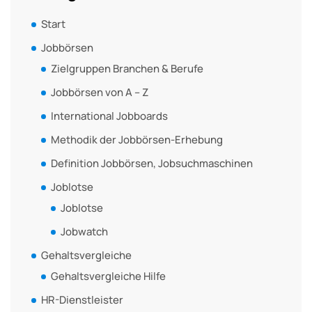
Start
Jobbörsen
Zielgruppen Branchen & Berufe
Jobbörsen von A – Z
International Jobboards
Methodik der Jobbörsen-Erhebung
Definition Jobbörsen, Jobsuchmaschinen
Joblotse
Joblotse
Jobwatch
Gehaltsvergleiche
Gehaltsvergleiche Hilfe
HR-Dienstleister