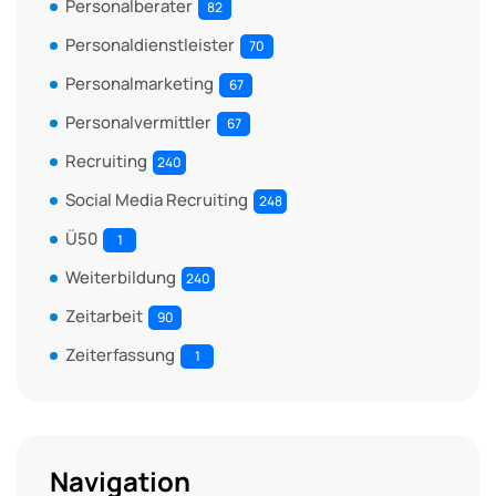
Personalberater
82
Personaldienstleister
70
Personalmarketing
67
Personalvermittler
67
Recruiting
240
Social Media Recruiting
248
Ü50
1
Weiterbildung
240
Zeitarbeit
90
Zeiterfassung
1
Navigation