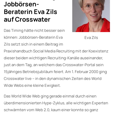
Jobbörsen-
Beraterin Eva Zils
auf Crosswater
Das Timing hätte nicht besser sein
können: Jobbörsen-Beraterin Eva
Eva Zils
Zils setzt sich in einem Beitrag im
Praxishandbuch Social Media Recruiting mit der Koexistenz
dieser beiden wichtigen Recruiting-Kanäle auseinander,
just an dem Tag, an welchem das Crosswater-Portal sein
15jähriges Betriebsjubiläum feiert. Am 1. Februar 2000 ging
Crosswater live – in den dynamischen Zeiten des World
Wide Webs eine kleine Ewigkeit.
Das World Wide Web ging gerade einmal durch einen
überdimensionierten Hype-Zyklus, alle wichtigen Experten
schwärmten vom Web 2.0, kaum einer konnte so ganz