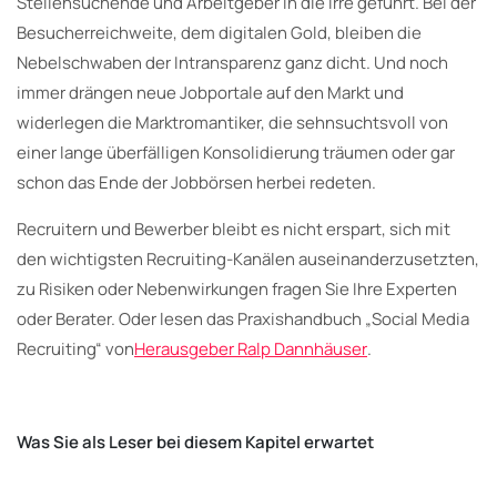
Stellensuchende und Arbeitgeber in die Irre geführt. Bei der
Besucherreichweite, dem digitalen Gold, bleiben die
Nebelschwaben der Intransparenz ganz dicht. Und noch
immer drängen neue Jobportale auf den Markt und
widerlegen die Marktromantiker, die sehnsuchtsvoll von
einer lange überfälligen Konsolidierung träumen oder gar
schon das Ende der Jobbörsen herbei redeten.
Recruitern und Bewerber bleibt es nicht erspart, sich mit
den wichtigsten Recruiting-Kanälen auseinanderzusetzten,
zu Risiken oder Nebenwirkungen fragen Sie Ihre Experten
oder Berater. Oder lesen das Praxishandbuch „Social Media
Recruiting“ von
Herausgeber Ralp Dannhäuser
.
Was Sie als Leser bei diesem Kapitel erwartet