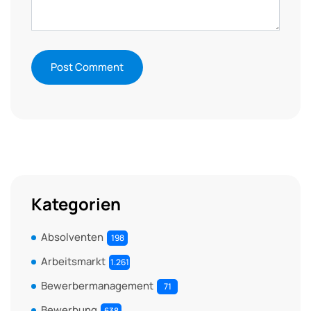
Kategorien
Absolventen
198
Arbeitsmarkt
1.261
Bewerbermanagement
71
Bewerbung
638