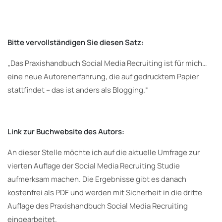
Bitte vervollständigen Sie diesen Satz:
„Das Praxishandbuch Social Media Recruiting ist für mich…
eine neue Autorenerfahrung, die auf gedrucktem Papier
stattfindet – das ist anders als Blogging.“
Link zur Buchwebsite des Autors:
An dieser Stelle möchte ich auf die aktuelle Umfrage zur
vierten Auflage der Social Media Recruiting Studie
aufmerksam machen. Die Ergebnisse gibt es danach
kostenfrei als PDF und werden mit Sicherheit in die dritte
Auflage des Praxishandbuch Social Media Recruiting
eingearbeitet.