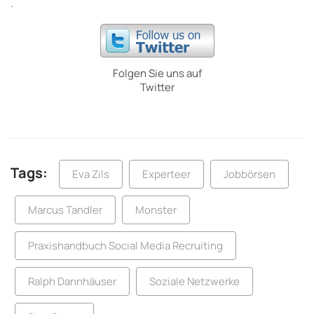
.
Folgen Sie uns auf
Twitter
Tags:
Eva Zils
Experteer
Jobbörsen
Marcus Tandler
Monster
Praxishandbuch Social Media Recruiting
Ralph Dannhäuser
Soziale Netzwerke