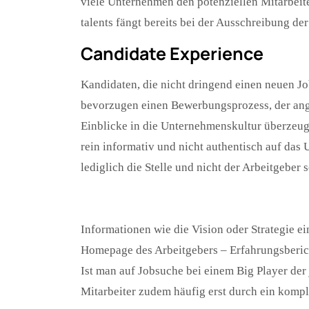
viele Unternehmen den potenziellen Mitarbeit
talents fängt bereits bei der Ausschreibung der
Candidate Experience
Kandidaten, die nicht dringend einen neuen Jo
bevorzugen einen Bewerbungsprozess, der ange
Einblicke in die Unternehmenskultur überzeugt
rein informativ und nicht authentisch auf das
lediglich die Stelle und nicht der Arbeitgeber 
Informationen wie die Vision oder Strategie 
Homepage des Arbeitgebers – Erfahrungsberich
Ist man auf Jobsuche bei einem Big Player der
Mitarbeiter zudem häufig erst durch ein kompl