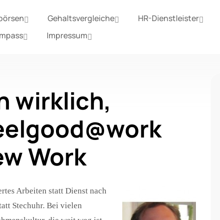
börsen
Gehaltsvergleiche
HR-Dienstleister
ompass
Impressum
n wirklich,
 feelgood@work
ew Work
rtes Arbeiten statt Dienst nach
att Stechuhr. Bei vielen