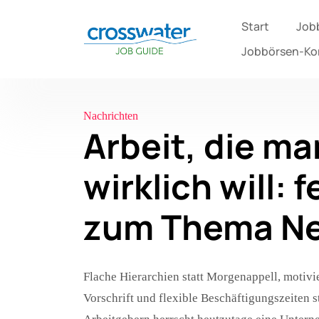
Start
Job
Jobbörsen-K
Nachrichten
Arbeit, die ma
wirklich will:
zum Thema N
Flache Hierarchien statt Morgenappell, motivie
Vorschrift und flexible Beschäftigungszeiten st