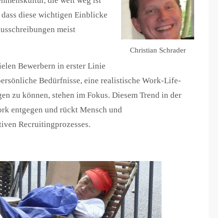
hmenskultur, die weit weg ist
 dass diese wichtigen Einblicke
nausschreibungen meist
Christian Schrader
elen Bewerbern in erster Linie
ersönliche Bedürfnisse, eine realistische Work-Life-
ngen zu können, stehen im Fokus. Diesem Trend in der
ork entgegen und rückt Mensch und
iven Recruitingprozesses.