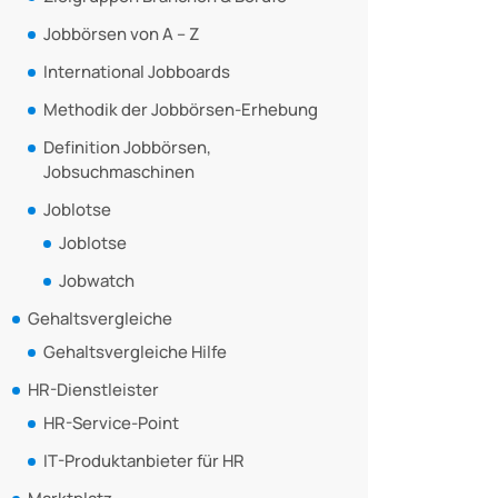
Jobbörsen von A – Z
International Jobboards
Methodik der Jobbörsen-Erhebung
Definition Jobbörsen,
Jobsuchmaschinen
Joblotse
Joblotse
Jobwatch
Gehaltsvergleiche
Gehaltsvergleiche Hilfe
HR-Dienstleister
HR-Service-Point
IT-Produktanbieter für HR