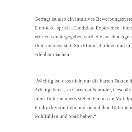
Gefragt ist also ein intuitives Bewerbungssyst
Einblicke, sprich „Candidate Experience“ biete
Worten wiedergegeben wird, die aus den eigen
Unternehmen statt Stockfotos abbilden und in
erlebbar machen.
„Wichtig ist, dass nicht nur die harten Fakten
Arbeitgebers“, so Christian Schrader, Gesch
eines Unternehmens stehen bei uns im Mittelp
Eindruck vermitteln und sie mit dem Unternehm
wohlfühlen und Spaß haben.“