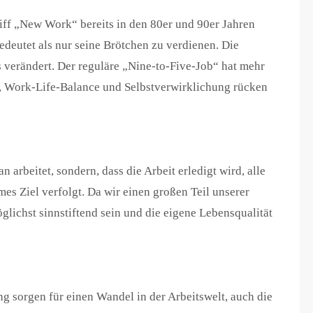
iff „New Work“ bereits in den 80er und 90er Jahren
edeutet als nur seine Brötchen zu verdienen. Die
s verändert. Der reguläre „Nine-to-Five-Job“ hat mehr
, Work-Life-Balance und Selbstverwirklichung rücken
 arbeitet, sondern, dass die Arbeit erledigt wird, alle
s Ziel verfolgt. Da wir einen großen Teil unserer
öglichst sinnstiftend sein und die eigene Lebensqualität
ng sorgen für einen Wandel in der Arbeitswelt, auch die