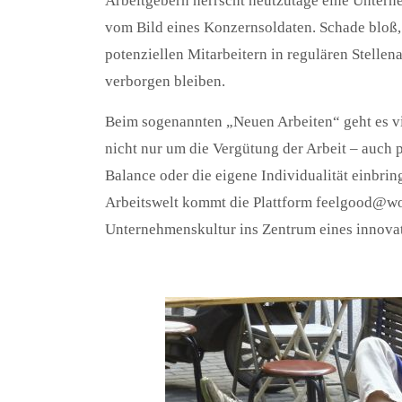
Arbeitgebern herrscht heutzutage eine Unterne
vom Bild eines Konzernsoldaten. Schade bloß,
potenziellen Mitarbeitern in regulären Stelle
verborgen bleiben.
Beim sogenannten „Neuen Arbeiten“ geht es vi
nicht nur um die Vergütung der Arbeit – auch p
Balance oder die eigene Individualität einbri
Arbeitswelt kommt die Plattform feelgood@w
Unternehmenskultur ins Zentrum eines innovat