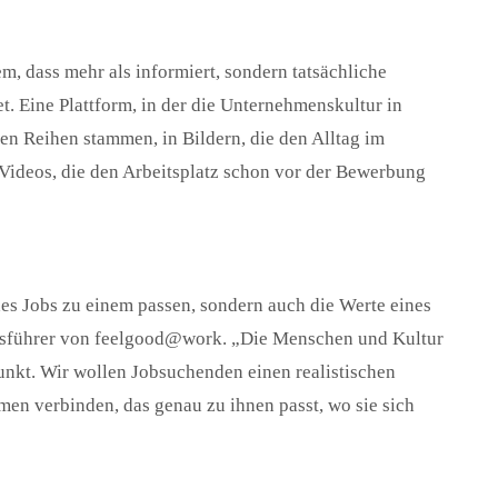
em, dass mehr als informiert, sondern tatsächliche
t. Eine Plattform, in der die Unternehmenskultur in
en Reihen stammen, in Bildern, die den Alltag im
 Videos, die den Arbeitsplatz schon vor der Bewerbung
 des Jobs zu einem passen, sondern auch die Werte eines
äftsführer von feelgood@work. „Die Menschen und Kultur
unkt. Wir wollen Jobsuchenden einen realistischen
en verbinden, das genau zu ihnen passt, wo sie sich