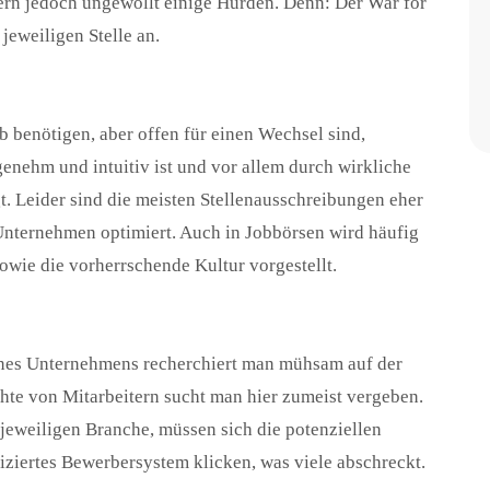
ern jedoch ungewollt einige Hürden. Denn: Der War for
 jeweiligen Stelle an.
b benötigen, aber offen für einen Wechsel sind,
nehm und intuitiv ist und vor allem durch wirkliche
. Leider sind die meisten Stellenausschreibungen eher
 Unternehmen optimiert. Auch in Jobbörsen wird häufig
sowie die vorherrschende Kultur vorgestellt.
eines Unternehmens recherchiert man mühsam auf der
te von Mitarbeitern sucht man hier zumeist vergeben.
 jeweiligen Branche, müssen sich die potenziellen
iziertes Bewerbersystem klicken, was viele abschreckt.