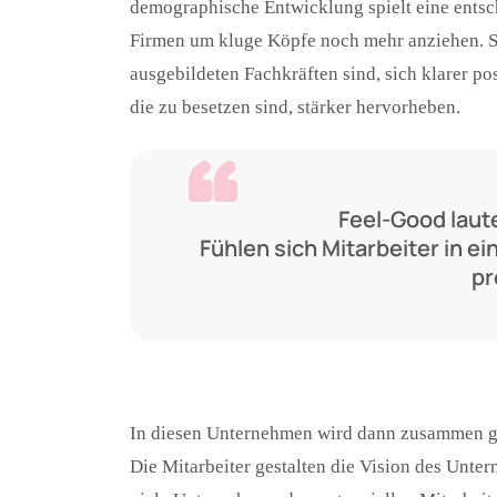
demographische Entwicklung spielt eine entsch
Firmen um kluge Köpfe noch mehr anziehen. S
ausgebildeten Fachkräften sind, sich klarer pos
die zu besetzen sind, stärker hervorheben.
Feel-Good laut
Fühlen sich Mitarbeiter in e
pr
In diesen Unternehmen wird dann zusammen ge
Die Mitarbeiter gestalten die Vision des Untern