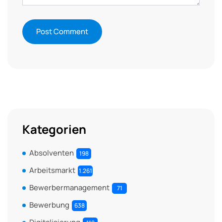
Kategorien
Absolventen
198
Arbeitsmarkt
1.261
Bewerbermanagement
71
Bewerbung
638