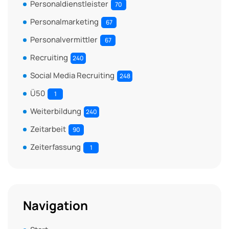
Personaldienstleister
70
Personalmarketing
67
Personalvermittler
67
Recruiting
240
Social Media Recruiting
248
Ü50
1
Weiterbildung
240
Zeitarbeit
90
Zeiterfassung
1
Navigation