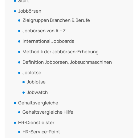
Start
Jobbörsen
Zielgruppen Branchen & Berufe
Jobbörsen von A – Z
International Jobboards
Methodik der Jobbörsen-Erhebung
Definition Jobbörsen, Jobsuchmaschinen
Joblotse
Joblotse
Jobwatch
Gehaltsvergleiche
Gehaltsvergleiche Hilfe
HR-Dienstleister
HR-Service-Point