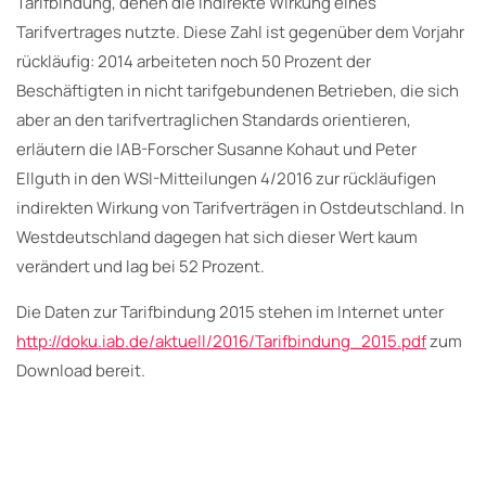
Tarifbindung, denen die indirekte Wirkung eines
Tarifvertrages nutzte. Diese Zahl ist gegenüber dem Vorjahr
rückläufig: 2014 arbeiteten noch 50 Prozent der
Beschäftigten in nicht tarifgebundenen Betrieben, die sich
aber an den tarifvertraglichen Standards orientieren,
erläutern die IAB-Forscher Susanne Kohaut und Peter
Ellguth in den WSI-Mitteilungen 4/2016 zur rückläufigen
indirekten Wirkung von Tarifverträgen in Ostdeutschland. In
Westdeutschland dagegen hat sich dieser Wert kaum
verändert und lag bei 52 Prozent.
Die Daten zur Tarifbindung 2015 stehen im Internet unter
http://doku.iab.de/aktuell/2016/Tarifbindung_2015.pdf
zum
Download bereit.