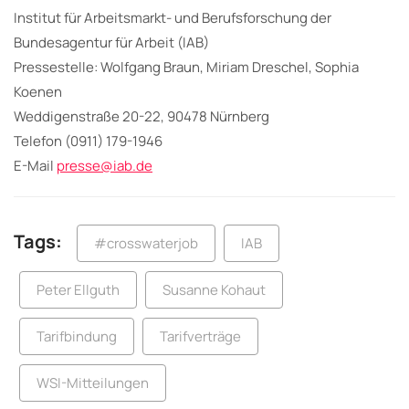
Institut für Arbeitsmarkt- und Berufsforschung der
Bundesagentur für Arbeit (IAB)
Pressestelle: Wolfgang Braun, Miriam Dreschel, Sophia
Koenen
Weddigenstraße 20-22, 90478 Nürnberg
Telefon (0911) 179-1946
E-Mail
presse@iab.de
Tags:
#crosswaterjob
IAB
Peter Ellguth
Susanne Kohaut
Tarifbindung
Tarifverträge
WSI-Mitteilungen