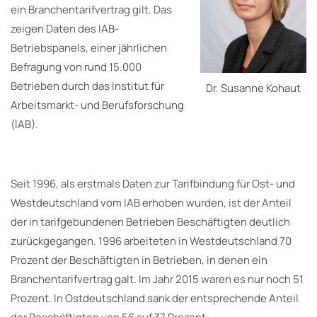
ein Branchentarifvertrag gilt. Das
zeigen Daten des IAB-
Betriebspanels, einer jährlichen
Befragung von rund 15.000
Betrieben durch das Institut für
Dr. Susanne Kohaut
Arbeitsmarkt- und Berufsforschung
(IAB).
Seit 1996, als erstmals Daten zur Tarifbindung für Ost- und
Westdeutschland vom IAB erhoben wurden, ist der Anteil
der in tarifgebundenen Betrieben Beschäftigten deutlich
zurückgegangen. 1996 arbeiteten in Westdeutschland 70
Prozent der Beschäftigten in Betrieben, in denen ein
Branchentarifvertrag galt. Im Jahr 2015 waren es nur noch 51
Prozent. In Ostdeutschland sank der entsprechende Anteil