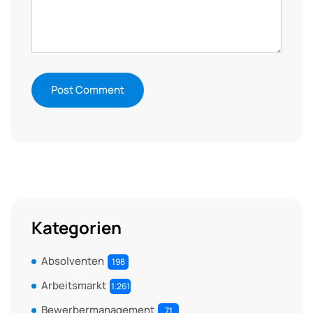
Kategorien
Absolventen
198
Arbeitsmarkt
1.261
Bewerbermanagement
71