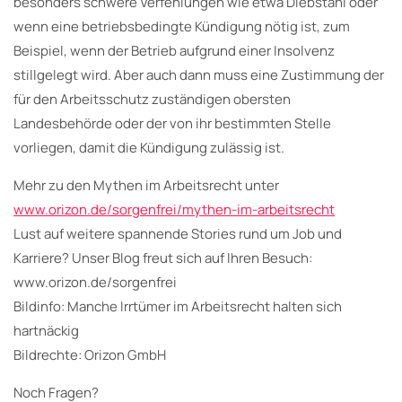
besonders schwere Verfehlungen wie etwa Diebstahl oder
wenn eine betriebsbedingte Kündigung nötig ist, zum
Beispiel, wenn der Betrieb aufgrund einer Insolvenz
stillgelegt wird. Aber auch dann muss eine Zustimmung der
für den Arbeitsschutz zuständigen obersten
Landesbehörde oder der von ihr bestimmten Stelle
vorliegen, damit die Kündigung zulässig ist.
Mehr zu den Mythen im Arbeitsrecht unter
www.orizon.de/sorgenfrei/mythen-im-arbeitsrecht
Lust auf weitere spannende Stories rund um Job und
Karriere? Unser Blog freut sich auf Ihren Besuch:
www.orizon.de/sorgenfrei
Bildinfo: Manche Irrtümer im Arbeitsrecht halten sich
hartnäckig
Bildrechte: Orizon GmbH
Noch Fragen?