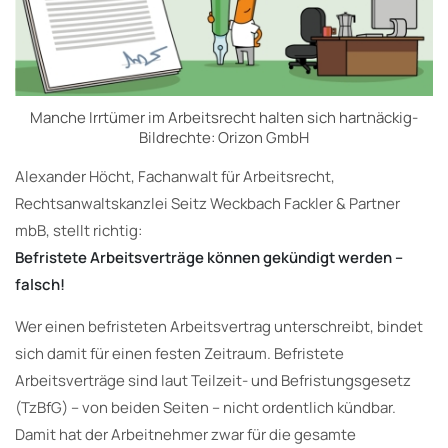
Manche Irrtümer im Arbeitsrecht halten sich hartnäckig-
Bildrechte: Orizon GmbH
Alexander Höcht, Fachanwalt für Arbeitsrecht,
Rechtsanwaltskanzlei Seitz Weckbach Fackler & Partner
mbB, stellt richtig:
Befristete Arbeitsverträge können gekündigt werden –
falsch!
Wer einen befristeten Arbeitsvertrag unterschreibt, bindet
sich damit für einen festen Zeitraum. Befristete
Arbeitsverträge sind laut Teilzeit- und Befristungsgesetz
(TzBfG) – von beiden Seiten – nicht ordentlich kündbar.
Damit hat der Arbeitnehmer zwar für die gesamte