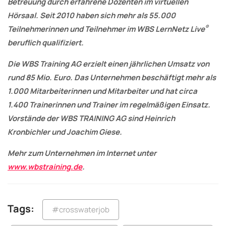
Betreuung durch erfahrene Dozenten im virtuellen
Hörsaal. Seit 2010 haben sich mehr als 55.000
®
Teilnehmerinnen und Teilnehmer im WBS LernNetz Live
beruflich qualifiziert.
Die WBS Training AG erzielt einen jährlichen Umsatz von
rund 85 Mio. Euro. Das Unternehmen beschäftigt mehr als
1.000 Mitarbeiterinnen und Mitarbeiter und hat circa
1.400 Trainerinnen und Trainer im regelmäßigen Einsatz.
Vorstände der WBS TRAINING AG sind Heinrich
Kronbichler und Joachim Giese.
Mehr zum Unternehmen im Internet unter
www.wbstraining.de
.
Tags:
#crosswaterjob