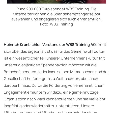
Rund 200.000 Euro spendet WBS Training. Die
Mitarbeiter können die Spendenempfänger selbst
auswählen und engagieren sich auch ehrenamtlich.
Foto: WBS Training
Heinrich Kronbichler, Vorstand der WBS Training AG
, freut
sich über das Ergebnis: „Etwas für das Gemeinwohl zu tun
ist ein wesentlicher Teil unserer Unternehmenskultur. Mit
unserer diesjährigen Spendenaktion möchten wir die
Botschaft senden: Jeder kann seinen Mitmenschen und der
Gesellschaft helfen – gern zu Weihnachten, aber auch
darüber hinaus. Durch die Förderung von ehrenamtlichem
Engagement ermuntern wir dazu, eine gemeinnützige
Organisation nach Wahl kennenzulernen und sie vielleicht
langfristig oder wiederholt zu unterstützen. Unsere
Mitarbeiterinnen und Mitarbeiter haben wieder einen