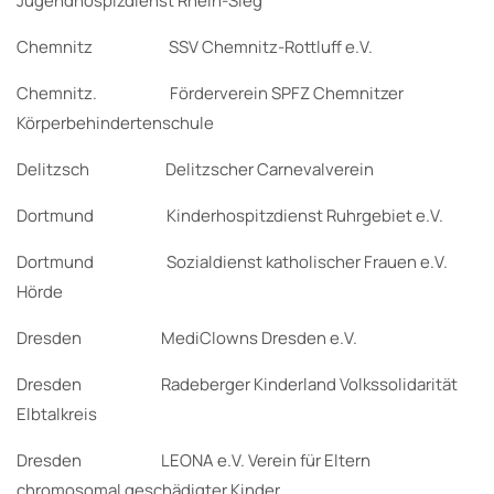
Jugendhospizdienst Rhein-Sieg
Chemnitz SSV Chemnitz-Rottluff e.V.
Chemnitz. Förderverein SPFZ Chemnitzer
Körperbehindertenschule
Delitzsch Delitzscher Carnevalverein
Dortmund Kinderhospitzdienst Ruhrgebiet e.V.
Dortmund Sozialdienst katholischer Frauen e.V.
Hörde
Dresden MediClowns Dresden e.V.
Dresden Radeberger Kinderland Volkssolidarität
Elbtalkreis
Dresden LEONA e.V. Verein für Eltern
chromosomal geschädigter Kinder