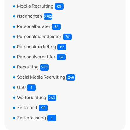
Mobile Recruiting
69
Nachrichten
9.792
Personalberater
82
Personaldienstleister
70
Personalmarketing
67
Personalvermittler
67
Recruiting
240
Social Media Recruiting
248
Ü50
1
Weiterbildung
240
Zeitarbeit
90
Zeiterfassung
1