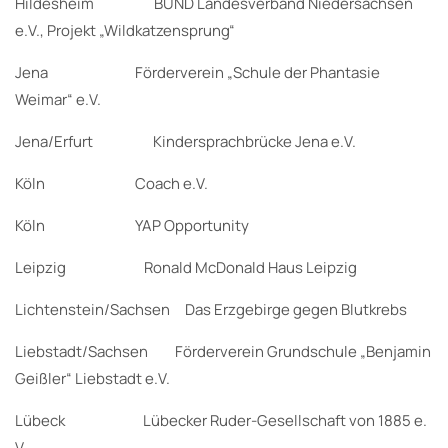
Hildesheim BUND Landesverband Niedersachsen
e.V., Projekt „Wildkatzensprung“
Jena Förderverein „Schule der Phantasie
Weimar“ e.V.
Jena/Erfurt Kindersprachbrücke Jena e.V.
Köln Coach e.V.
Köln YAP Opportunity
Leipzig Ronald McDonald Haus Leipzig
Lichtenstein/Sachsen Das Erzgebirge gegen Blutkrebs
Liebstadt/Sachsen Förderverein Grundschule „Benjamin
Geißler“ Liebstadt e.V.
Lübeck Lübecker Ruder-Gesellschaft von 1885 e.
V.