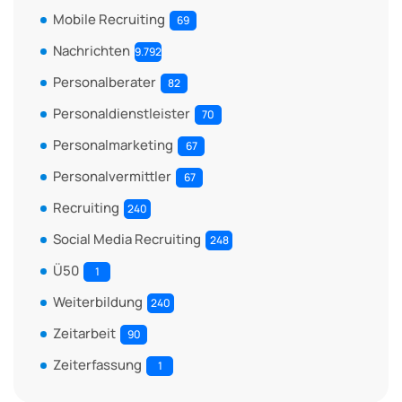
Mobile Recruiting
69
Nachrichten
9.792
Personalberater
82
Personaldienstleister
70
Personalmarketing
67
Personalvermittler
67
Recruiting
240
Social Media Recruiting
248
Ü50
1
Weiterbildung
240
Zeitarbeit
90
Zeiterfassung
1