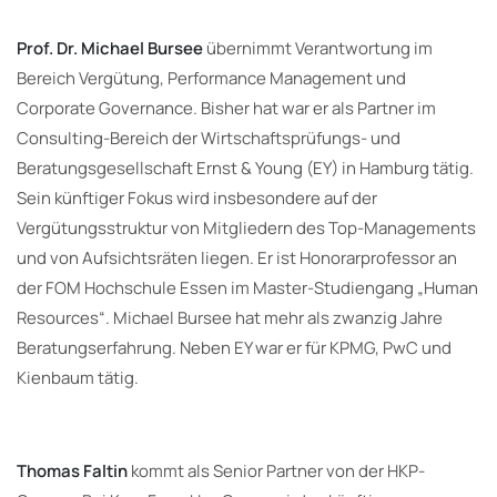
Prof. Dr. Michael Bursee
übernimmt Verantwortung im
Bereich Vergütung, Performance Management und
Corporate Governance. Bisher hat war er als Partner im
Consulting-Bereich der Wirtschaftsprüfungs- und
Beratungsgesellschaft Ernst & Young (EY) in Hamburg tätig.
Sein künftiger Fokus wird insbesondere auf der
Vergütungsstruktur von Mitgliedern des Top-Managements
und von Aufsichtsräten liegen. Er ist Honorarprofessor an
der FOM Hochschule Essen im Master-Studiengang „Human
Resources“. Michael Bursee hat mehr als zwanzig Jahre
Beratungserfahrung. Neben EY war er für KPMG, PwC und
Kienbaum tätig.
Thomas Faltin
kommt als Senior Partner von der HKP-