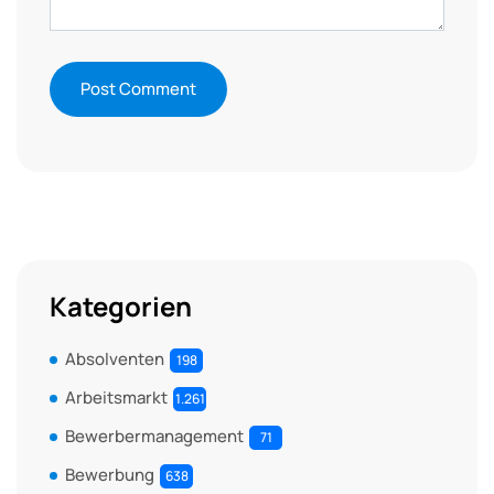
Kategorien
Absolventen
198
Arbeitsmarkt
1.261
Bewerbermanagement
71
Bewerbung
638