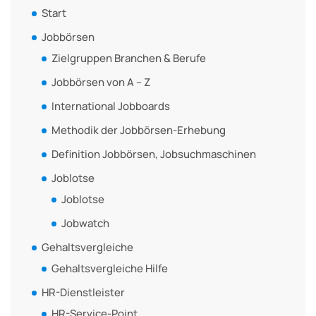
Start
Jobbörsen
Zielgruppen Branchen & Berufe
Jobbörsen von A – Z
International Jobboards
Methodik der Jobbörsen-Erhebung
Definition Jobbörsen, Jobsuchmaschinen
Joblotse
Joblotse
Jobwatch
Gehaltsvergleiche
Gehaltsvergleiche Hilfe
HR-Dienstleister
HR-Service-Point