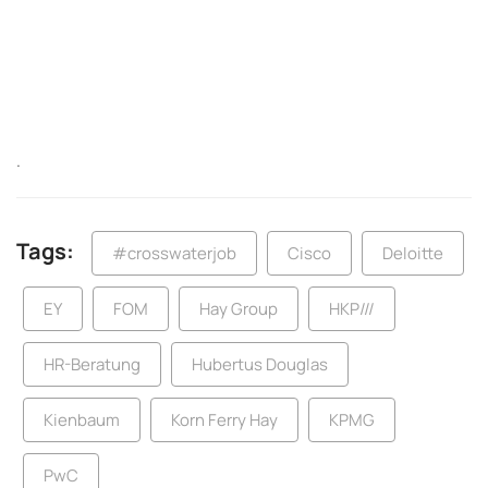
.
Tags:
#crosswaterjob
Cisco
Deloitte
EY
FOM
Hay Group
HKP///
HR-Beratung
Hubertus Douglas
Kienbaum
Korn Ferry Hay
KPMG
PwC