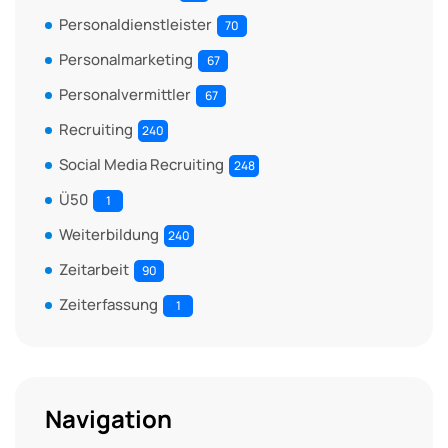
Personaldienstleister
70
Personalmarketing
67
Personalvermittler
67
Recruiting
240
Social Media Recruiting
248
Ü50
1
Weiterbildung
240
Zeitarbeit
90
Zeiterfassung
1
Navigation