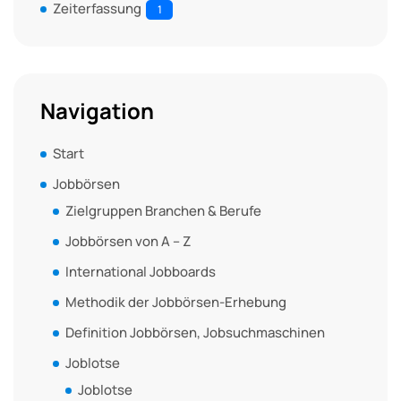
Zeiterfassung
1
Navigation
Start
Jobbörsen
Zielgruppen Branchen & Berufe
Jobbörsen von A – Z
International Jobboards
Methodik der Jobbörsen-Erhebung
Definition Jobbörsen, Jobsuchmaschinen
Joblotse
Joblotse