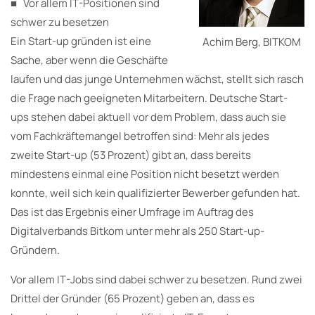
■ Vor allem IT-Positionen sind
schwer zu besetzen
Ein Start-up gründen ist eine
Achim Berg, BITKOM
Sache, aber wenn die Geschäfte
laufen und das junge Unternehmen wächst, stellt sich rasch
die Frage nach geeigneten Mitarbeitern. Deutsche Start-
ups stehen dabei aktuell vor dem Problem, dass auch sie
vom Fachkräftemangel betroffen sind: Mehr als jedes
zweite Start-up (53 Prozent) gibt an, dass bereits
mindestens einmal eine Position nicht besetzt werden
konnte, weil sich kein qualifizierter Bewerber gefunden hat.
Das ist das Ergebnis einer Umfrage im Auftrag des
Digitalverbands Bitkom unter mehr als 250 Start-up-
Gründern.
Vor allem IT-Jobs sind dabei schwer zu besetzen. Rund zwei
Drittel der Gründer (65 Prozent) geben an, dass es