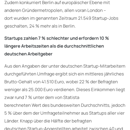
Zudem konkurriert Berlin auf europäischer Ebene mit
anderen Gründermetropolen, allen voran London –
dort wurden im genannten Zeitraum 21.549 Startup-Jobs
geschalten, 24 % mehr als in Berlin.
Startups zahlen 7 % schlechter und erfordern 10 %
längere Arbeitszeiten als die durchschnittlichen
deutschen Arbeitgeber
Aus den Angaben der unter deutschen Startup-Mitarbeitern
durchgeführten Umfrage ergibt sich ein mittleres jährliches
Brutto-Gehalt von 41.510 Euro, wobei 22 % der Befragten
weniger als 25.000 Euro verdienen. Dieses Einkommen liegt
zwar rund 7 % unter dem von Statista
berechneten Wert des bundesweiten Durchschnitts, jedoch
5 % über dem der Umfrageteilnehmer aus Startups aller vier
Länder. Knapp über die Hälfte der befragten
deutschen Startup-Angestellten arbeitet zwischen 40 und