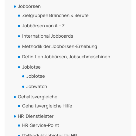
Jobbörsen
Zielgruppen Branchen & Berufe
Jobbörsen von A – Z
International Jobboards
Methodik der Jobbörsen-Erhebung
Definition Jobbörsen, Jobsuchmaschinen
Joblotse
Joblotse
Jobwatch
Gehaltsvergleiche
Gehaltsvergleiche Hilfe
HR-Dienstleister
HR-Service-Point
IT-Produktanbieter für HR