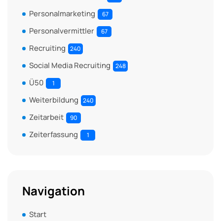
Personalmarketing
67
Personalvermittler
67
Recruiting
240
Social Media Recruiting
248
Ü50
1
Weiterbildung
240
Zeitarbeit
90
Zeiterfassung
1
Navigation
Start