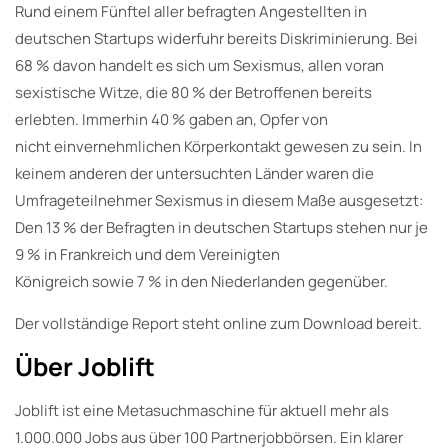
Rund einem Fünftel aller befragten Angestellten in
deutschen Startups widerfuhr bereits Diskriminierung. Bei
68 % davon handelt es sich um Sexismus, allen voran
sexistische Witze, die 80 % der Betroffenen bereits
erlebten. Immerhin 40 % gaben an, Opfer von
nicht einvernehmlichen Körperkontakt gewesen zu sein. In
keinem anderen der untersuchten Länder waren die
Umfrageteilnehmer Sexismus in diesem Maße ausgesetzt:
Den 13 % der Befragten in deutschen Startups stehen nur je
9 % in Frankreich und dem Vereinigten
Königreich sowie 7 % in den Niederlanden gegenüber.
Der vollständige Report steht online zum Download bereit.
Über Joblift
Joblift ist eine Metasuchmaschine für aktuell mehr als
1.000.000 Jobs aus über 100 Partnerjobbörsen. Ein klarer