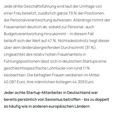
Jede dritte Geschäftsführung wird laut der Umfrage von
einer Frau besetzt, zusätzlich ganze 79 % der Positionen,
die Personalverantwortung aufweisen. Allerdings nimmt der
Frauenanteil deutlich ab, sobald zur Personal- auch
Budgetverantwortung hinzukommt – in diesem Fall
beläuft sich der Wert auf 47 %. Nichtsdestotrotz liegt dieser
über dem länderübergreifenden Durchschnitt (31 %).
Ungeachtet des relativ hohen Frauenanteils in
Führungspositionen lässt sich in deutschen Startups eine
geschlechtsspezifische Lohnlücke von rund 11 %
beobachten: Die befragten Frauen verdienen im Mittel
40.087 Euro, ihre männlichen Kollegen 44.309 Euro.
Jeder achte Startup-Mitarbeiter in Deutschland war
bereits persönlich von Sexismus betroffen – bis zu doppelt
so häufig wie in anderen europäischen Ländern