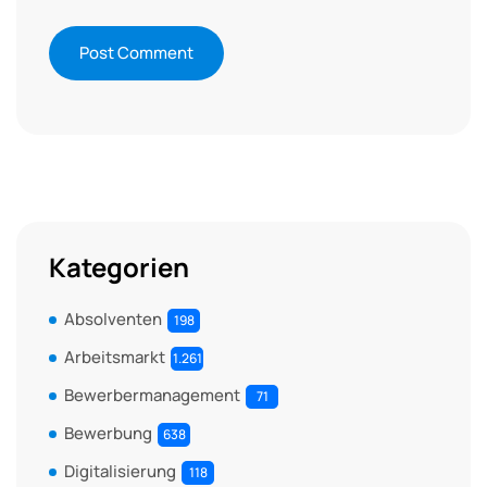
Kategorien
Absolventen
198
Arbeitsmarkt
1.261
Bewerbermanagement
71
Bewerbung
638
Digitalisierung
118