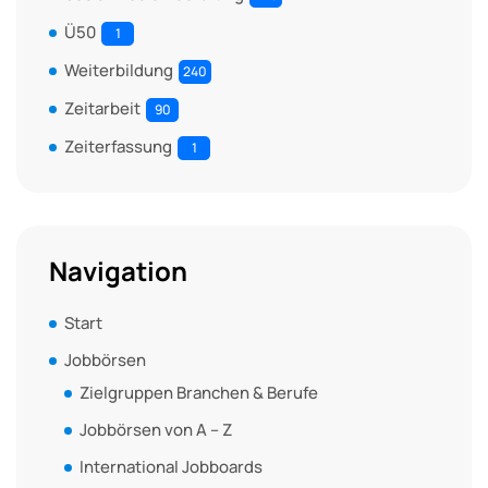
Ü50
1
Weiterbildung
240
Zeitarbeit
90
Zeiterfassung
1
Navigation
Start
Jobbörsen
Zielgruppen Branchen & Berufe
Jobbörsen von A – Z
International Jobboards