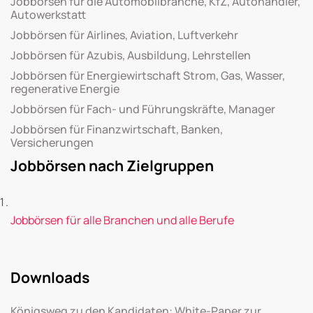
Jobbörsen für die Automobilbranche, KfZ, Autohändler,
Autowerkstatt
Jobbörsen für Airlines, Aviation, Luftverkehr
Jobbörsen für Azubis, Ausbildung, Lehrstellen
Jobbörsen für Energiewirtschaft Strom, Gas, Wasser,
regenerative Energie
Jobbörsen für Fach- und Führungskräfte, Manager
Jobbörsen für Finanzwirtschaft, Banken,
Versicherungen
Jobbörsen nach Zielgruppen
Jobbörsen für alle Branchen und alle Berufe
Downloads
Königsweg zu den Kandidaten: White-Paper zur