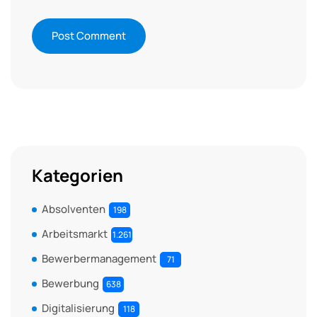
Kategorien
Absolventen
198
Arbeitsmarkt
1.261
Bewerbermanagement
71
Bewerbung
638
Digitalisierung
118