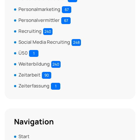
Personalmarketing
67
Personalvermittler
67
Recruiting
240
Social Media Recruiting
248
Ü50
1
Weiterbildung
240
Zeitarbeit
90
Zeiterfassung
1
Navigation
Start