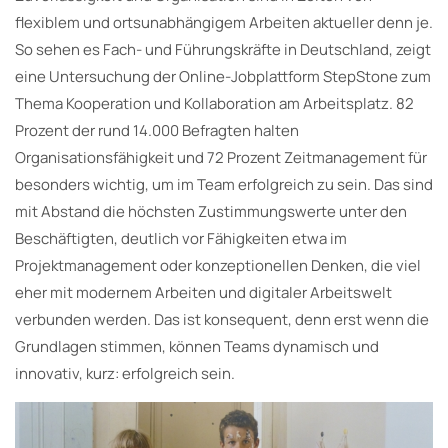
flexiblem und ortsunabhängigem Arbeiten aktueller denn je.
So sehen es Fach- und Führungskräfte in Deutschland, zeigt
eine Untersuchung der Online-Jobplattform StepStone zum
Thema Kooperation und Kollaboration am Arbeitsplatz. 82
Prozent der rund 14.000 Befragten halten
Organisationsfähigkeit und 72 Prozent Zeitmanagement für
besonders wichtig, um im Team erfolgreich zu sein. Das sind
mit Abstand die höchsten Zustimmungswerte unter den
Beschäftigten, deutlich vor Fähigkeiten etwa im
Projektmanagement oder konzeptionellen Denken, die viel
eher mit modernem Arbeiten und digitaler Arbeitswelt
verbunden werden. Das ist konsequent, denn erst wenn die
Grundlagen stimmen, können Teams dynamisch und
innovativ, kurz: erfolgreich sein.