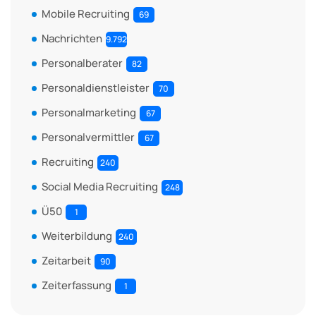
Mobile Recruiting
69
Nachrichten
9.792
Personalberater
82
Personaldienstleister
70
Personalmarketing
67
Personalvermittler
67
Recruiting
240
Social Media Recruiting
248
Ü50
1
Weiterbildung
240
Zeitarbeit
90
Zeiterfassung
1