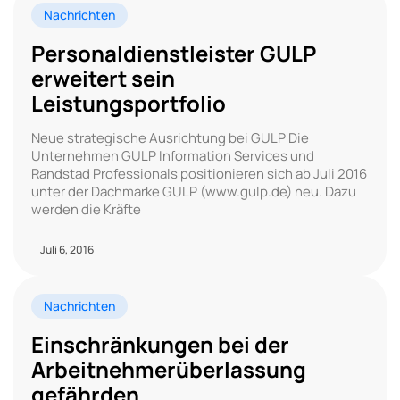
Nachrichten
Personaldienstleister GULP
erweitert sein
Leistungsportfolio
Neue strategische Ausrichtung bei GULP Die
Unternehmen GULP Information Services und
Randstad Professionals positionieren sich ab Juli 2016
unter der Dachmarke GULP (www.gulp.de) neu. Dazu
werden die Kräfte
Juli 6, 2016
Nachrichten
Einschränkungen bei der
Arbeitnehmerüberlassung
gefährden