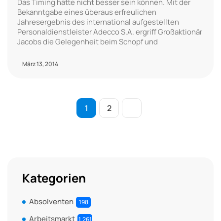
Das Timing hätte nicht besser sein können. Mit der
Bekanntgabe eines überaus erfreulichen
Jahresergebnis des international aufgestellten
Personaldienstleister Adecco S.A. ergriff Großaktionär
Jacobs die Gelegenheit beim Schopf und
März 13, 2014
1
2
Kategorien
Absolventen
198
Arbeitsmarkt
1.261