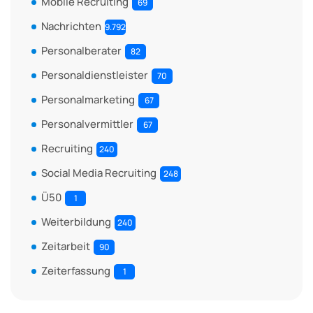
Mobile Recruiting
69
Nachrichten
9.792
Personalberater
82
Personaldienstleister
70
Personalmarketing
67
Personalvermittler
67
Recruiting
240
Social Media Recruiting
248
Ü50
1
Weiterbildung
240
Zeitarbeit
90
Zeiterfassung
1