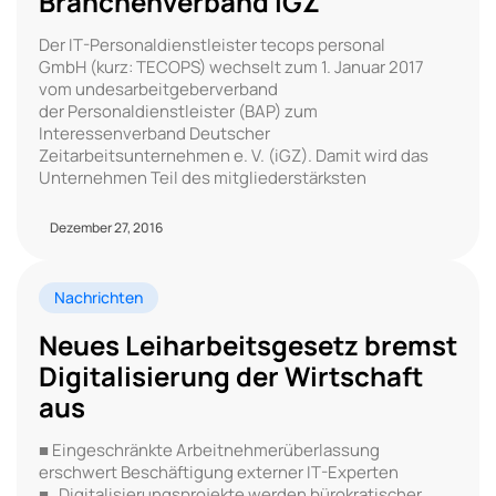
Branchenverband iGZ
Der IT-Personaldienstleister tecops personal
GmbH (kurz: TECOPS) wechselt zum 1. Januar 2017
vom undesarbeitgeberverband
der Personaldienstleister (BAP) zum
Interessenverband Deutscher
Zeitarbeitsunternehmen e. V. (iGZ). Damit wird das
Unternehmen Teil des mitgliederstärksten
Dezember 27, 2016
Nachrichten
Neues Leiharbeitsgesetz bremst
Digitalisierung der Wirtschaft
aus
■ Eingeschränkte Arbeitnehmerüberlassung
erschwert Beschäftigung externer IT-Experten
■ Digitalisierungsprojekte werden bürokratischer,