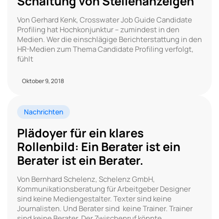
Schaltung von Stellenanzeigen
Von Gerhard Kenk, Crosswater Job Guide Candidate
Profiling hat Hochkonjunktur – zumindest in den
Medien. Wer die einschlägige Berichterstattung in den
HR-Medien zum Thema Candidate Profiling verfolgt,
fühlt
Oktober 9, 2018
Nachrichten
Plädoyer für ein klares
Rollenbild: Ein Berater ist ein
Berater ist ein Berater.
Von Bernhard Schelenz, Schelenz GmbH,
Kommunikationsberatung für Arbeitgeber Designer
sind keine Mediengestalter. Texter sind keine
Journalisten. Und Berater sind keine Trainer. Trainer
sind keine Berater. Der Zwischenruf könnte