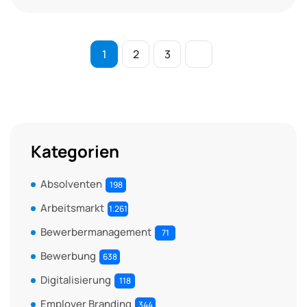
1
2
3
Kategorien
Absolventen
198
Arbeitsmarkt
1.261
Bewerbermanagement
71
Bewerbung
638
Digitalisierung
118
Employer Branding
344