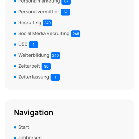
Personalmarketing
67
Personalvermittler
67
Recruiting
240
Social Media Recruiting
248
Ü50
1
Weiterbildung
240
Zeitarbeit
90
Zeiterfassung
1
Navigation
Start
Jobbörsen