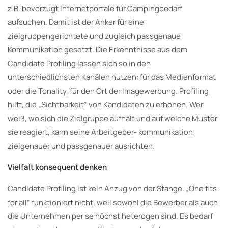
z.B. bevorzugt Internetportale für Campingbedarf
aufsuchen. Damit ist der Anker für eine
zielgruppengerichtete und zugleich passgenaue
Kommunikation gesetzt. Die Erkenntnisse aus dem
Candidate Profiling lassen sich so in den
unterschiedlichsten Kanälen nutzen: für das Medienformat
oder die Tonality, für den Ort der Imagewerbung. Profiling
hilft, die „Sichtbarkeit“ von Kandidaten zu erhöhen. Wer
weiß, wo sich die Zielgruppe aufhält und auf welche Muster
sie reagiert, kann seine Arbeitgeber- kommunikation
zielgenauer und passgenauer ausrichten.
Vielfalt konsequent denken
Candidate Profiling ist kein Anzug von der Stange. „One fits
for all“ funktioniert nicht, weil sowohl die Bewerber als auch
die Unternehmen per se höchst heterogen sind. Es bedarf