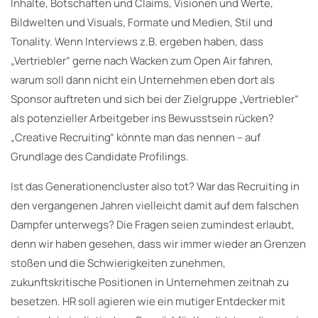
Inhalte, Botschaften und Claims, Visionen und Werte,
Bildwelten und Visuals, Formate und Medien, Stil und
Tonality. Wenn Interviews z.B. ergeben haben, dass
„Vertriebler“ gerne nach Wacken zum Open Air fahren,
warum soll dann nicht ein Unternehmen eben dort als
Sponsor auftreten und sich bei der Zielgruppe „Vertriebler“
als potenzieller Arbeitgeber ins Bewusstsein rücken?
„Creative Recruiting“ könnte man das nennen – auf
Grundlage des Candidate Profilings.
Ist das Generationencluster also tot? War das Recruiting in
den vergangenen Jahren vielleicht damit auf dem falschen
Dampfer unterwegs? Die Fragen seien zumindest erlaubt,
denn wir haben gesehen, dass wir immer wieder an Grenzen
stoßen und die Schwierigkeiten zunehmen,
zukunftskritische Positionen in Unternehmen zeitnah zu
besetzen. HR soll agieren wie ein mutiger Entdecker mit