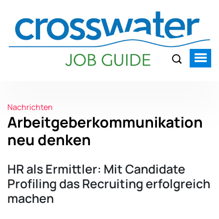
Nachrichten
Arbeitgeberkommunikation
neu denken
HR als Ermittler: Mit Candidate
Profiling das Recruiting erfolgreich
machen