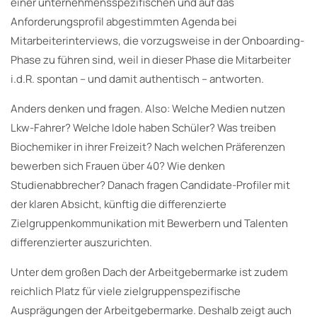
einer unternehmensspezifischen und auf das
Anforderungsprofil abgestimmten Agenda bei
Mitarbeiterinterviews, die vorzugsweise in der Onboarding-
Phase zu führen sind, weil in dieser Phase die Mitarbeiter
i.d.R. spontan – und damit authentisch – antworten.
Anders denken und fragen. Also: Welche Medien nutzen
Lkw-Fahrer? Welche Idole haben Schüler? Was treiben
Biochemiker in ihrer Freizeit? Nach welchen Präferenzen
bewerben sich Frauen über 40? Wie denken
Studienabbrecher? Danach fragen Candidate-Profiler mit
der klaren Absicht, künftig die differenzierte
Zielgruppenkommunikation mit Bewerbern und Talenten
differenzierter auszurichten.
Unter dem großen Dach der Arbeitgebermarke ist zudem
reichlich Platz für viele zielgruppenspezifische
Ausprägungen der Arbeitgebermarke. Deshalb zeigt auch