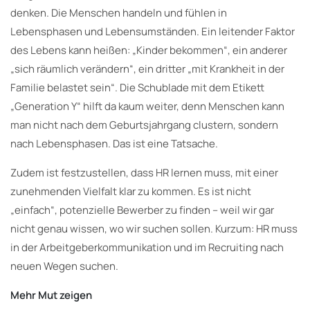
denken. Die Menschen handeln und fühlen in
Lebensphasen und Lebensumständen. Ein leitender Faktor
des Lebens kann heißen: „Kinder bekommen“, ein anderer
„sich räumlich verändern“, ein dritter „mit Krankheit in der
Familie belastet sein“. Die Schublade mit dem Etikett
„Generation Y“ hilft da kaum weiter, denn Menschen kann
man nicht nach dem Geburtsjahrgang clustern, sondern
nach Lebensphasen. Das ist eine Tatsache.
Zudem ist festzustellen, dass HR lernen muss, mit einer
zunehmenden Vielfalt klar zu kommen. Es ist nicht
„einfach“, potenzielle Bewerber zu finden – weil wir gar
nicht genau wissen, wo wir suchen sollen. Kurzum: HR muss
in der Arbeitgeberkommunikation und im Recruiting nach
neuen Wegen suchen.
Mehr Mut zeigen