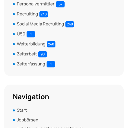
Personalvermittler
67
Recruiting
240
Social Media Recruiting
248
Ü50
1
Weiterbildung
240
Zeitarbeit
90
Zeiterfassung
1
Navigation
Start
Jobbörsen