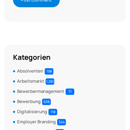
Kategorien
Absolventen
198
Arbeitsmarkt
1.261
Bewerbermanagement
71
Bewerbung
638
Digitalisierung
118
Employer Branding
344