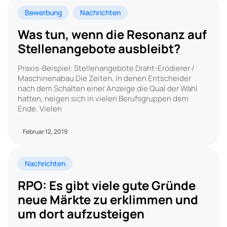
Bewerbung
Nachrichten
Was tun, wenn die Resonanz auf
Stellenangebote ausbleibt?
Praxis-Beispiel: Stellenangebote Draht-Erodierer /
Maschinenabau Die Zeiten, in denen Entscheider
nach dem Schalten einer Anzeige die Qual der Wahl
hatten, neigen sich in vielen Berufsgruppen dem
Ende. Vielen
Februar 12, 2019
Nachrichten
RPO: Es gibt viele gute Gründe
neue Märkte zu erklimmen und
um dort aufzusteigen