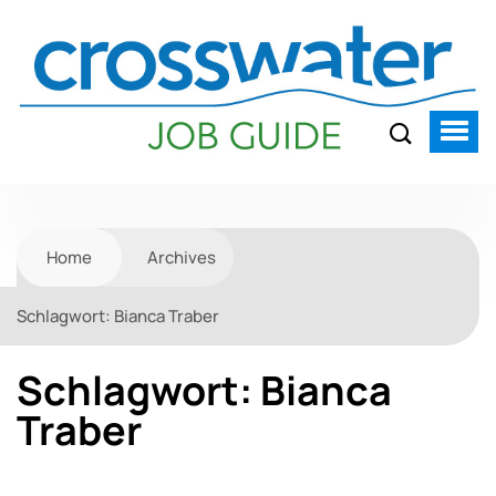
Home
Archives
Schlagwort:
Bianca Traber
Schlagwort:
Bianca
Traber