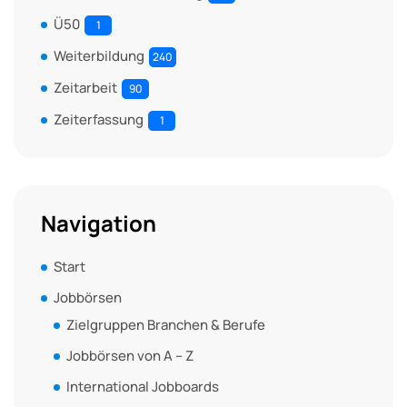
Ü50
1
Weiterbildung
240
Zeitarbeit
90
Zeiterfassung
1
Navigation
Start
Jobbörsen
Zielgruppen Branchen & Berufe
Jobbörsen von A – Z
International Jobboards