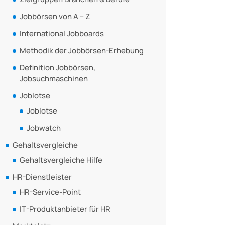
Jobbörsen von A – Z
International Jobboards
Methodik der Jobbörsen-Erhebung
Definition Jobbörsen,
Jobsuchmaschinen
Joblotse
Joblotse
Jobwatch
Gehaltsvergleiche
Gehaltsvergleiche Hilfe
HR-Dienstleister
HR-Service-Point
IT-Produktanbieter für HR