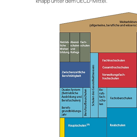
knapp unter dem OECD-Mittel.