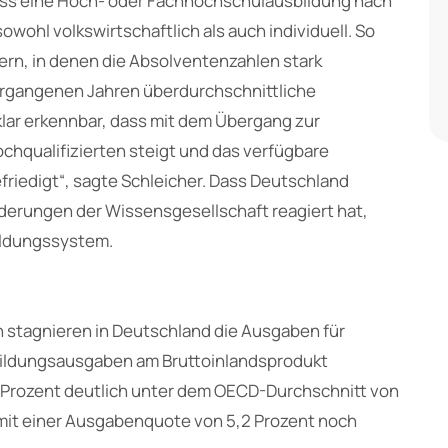
ass eine Hoch- oder Fachhochschulausbildung nach
sowohl volkswirtschaftlich als auch individuell. So
ern, in denen die Absolventenzahlen stark
vergangenen Jahren überdurchschnittliche
ar erkennbar, dass mit dem Übergang zur
chqualifizierten steigt und das verfügbare
friedigt“, sagte Schleicher. Dass Deutschland
rderungen der Wissensgesellschaft reagiert hat,
Bildungssystem.
 stagnieren in Deutschland die Ausgaben für
r Bildungsausgaben am Bruttoinlandsprodukt
3 Prozent deutlich unter dem OECD-Durchschnitt von
 mit einer Ausgabenquote von 5,2 Prozent noch