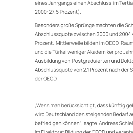
eines Jahrgangs einen Abschluss im Tertiä
2000: 27,5 Prozent).
Besonders große Sprünge machten die Schwe
Abschlussquote zwischen 2000 und 2004 von 
Prozent. Mittlerweile bilden im OECD-Raum
und die Türkei weniger Akademiker pro Jahr
Ausbildung von Postgraduierten und Dokto
Abschlussquote von 2,1 Prozent nach der 
der OECD.
„Wenn man berücksichtigt, dass künftig g
wird Deutschland den steigenden Bedarf an
befriedigen können“, sagte Andreas Schlei
im Direktorat Bildung der OECD und verantwo