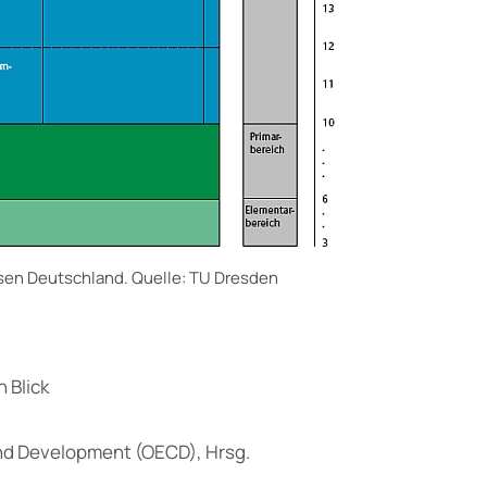
sen Deutschland. Quelle: TU Dresden
 Blick
nd Development (OECD), Hrsg.