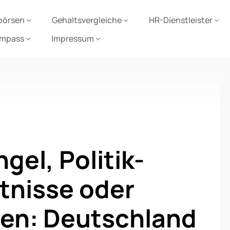
börsen
Gehaltsvergleiche
HR-Dienstleister
ompass
Impressum
el, Politik-
tnisse oder
sen: Deutschland