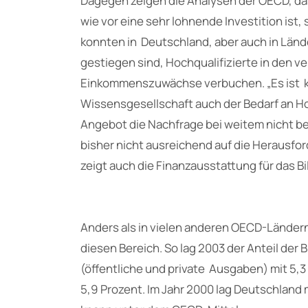
Dagegen zeigen die Analysen der OECD, d
wie vor eine sehr lohnende Investition ist, 
konnten in Deutschland, aber auch in Länd
gestiegen sind, Hochqualifizierte in den 
Einkommenszuwächse verbuchen. „Es ist kl
Wissensgesellschaft auch der Bedarf an Ho
Angebot die Nachfrage bei weitem nicht be
bisher nicht ausreichend auf die Herausfo
zeigt auch die Finanzausstattung für das 
Anders als in vielen anderen OECD-Ländern
diesen Bereich. So lag 2003 der Anteil de
(öffentliche und private Ausgaben) mit 5,
5,9 Prozent. Im Jahr 2000 lag Deutschland