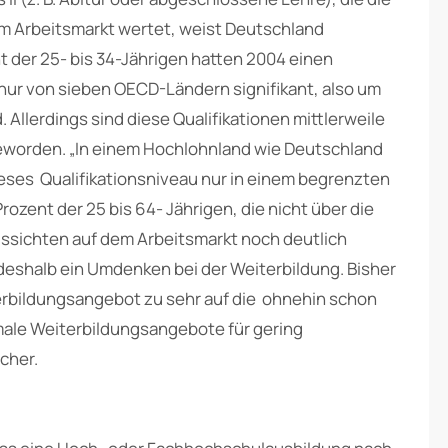
 am Arbeitsmarkt wertet, weist Deutschland
nt der 25- bis 34-Jährigen hatten 2004 einen
 nur von sieben OECD-Ländern signifikant, also um
 Allerdings sind diese Qualifikationen mittlerweile
eworden. „In einem Hochlohnland wie Deutschland
ieses Qualifikationsniveau nur in einem begrenzten
rozent der 25 bis 64- Jährigen, die nicht über die
Aussichten auf dem Arbeitsmarkt noch deutlich
deshalb ein Umdenken bei der Weiterbildung. Bisher
erbildungsangebot zu sehr auf die ohnehin schon
male Weiterbildungsangebote für gering
cher.