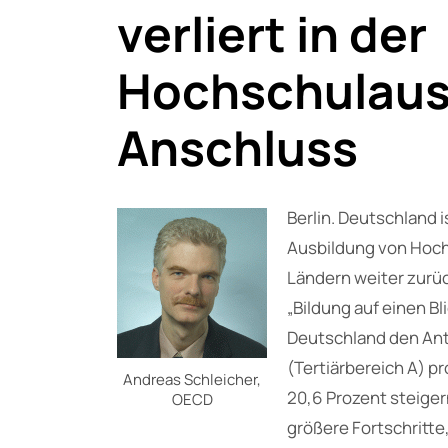
verliert in der
Hochschulaus
Anschluss
Berlin. Deutschland 
Ausbildung von Hoch
Ländern weiter zurüc
„Bildung auf einen Bl
Deutschland den Ant
(Tertiärbereich A) p
Andreas Schleicher,
20,6 Prozent steige
OECD
größere Fortschritte