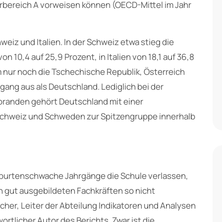
rbereich A vorweisen können (OECD-Mittel im Jahr
iz und Italien. In der Schweiz etwa stieg die
10,4 auf 25,9 Prozent, in Italien von 18,1 auf 36,8
 nur noch die Tschechische Republik, Österreich
gang aus als Deutschland. Lediglich bei der
randen gehört Deutschland mit einer
Schweiz und Schweden zur Spitzengruppe innerhalb
eburtenschwache Jahrgänge die Schule verlassen,
 gut ausgebildeten Fachkräften so nicht
cher, Leiter der Abteilung Indikatoren und Analysen
rtlicher Autor des Berichts. Zwar ist die