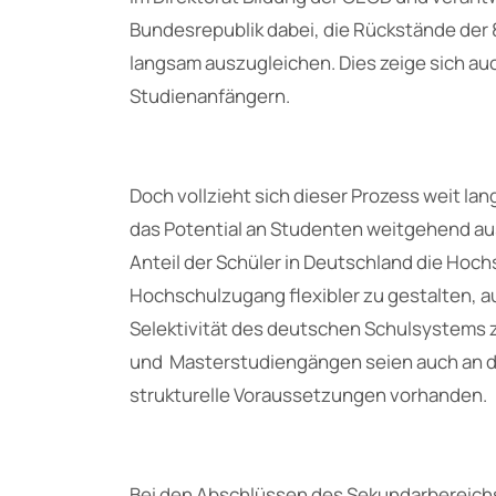
Bundesrepublik dabei, die Rückstände der
langsam auszugleichen. Dies zeige sich au
Studienanfängern.
Doch vollzieht sich dieser Prozess weit l
das Potential an Studenten weitgehend aus
Anteil der Schüler in Deutschland die Hoch
Hochschulzugang flexibler zu gestalten, a
Selektivität des deutschen Schulsystems z
und Masterstudiengängen seien auch an de
strukturelle Voraussetzungen vorhanden.
Bei den Abschlüssen des Sekundarbereichs I