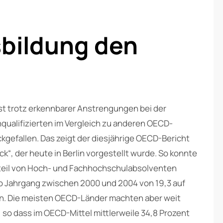
bildung den
ist trotz erkennbarer Anstrengungen bei der
qualifizierten im Vergleich zu anderen OECD-
kgefallen. Das zeigt der diesjährige OECD-Bericht
ick“, der heute in Berlin vorgestellt wurde. So konnte
eil von Hoch- und Fachhochschulabsolventen
ro Jahrgang zwischen 2000 und 2004 von 19,3 auf
rn. Die meisten OECD-Länder machten aber weit
, so dass im OECD-Mittel mittlerweile 34,8 Prozent