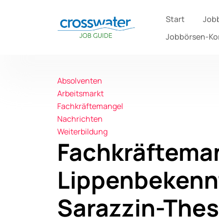
Start
Job
Jobbörsen-K
Absolventen
Arbeitsmarkt
Fachkräftemangel
Nachrichten
Weiterbildung
Fachkräftemang
Lippenbekenn
Sarazzin-The