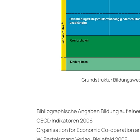
Grundstruktur Bildungswe
Bibliographische Angaben Bildung auf einen
OECD Indikatoren 2006
Organisation for Economic Co-operation a
W. Bertelsmann Verlag, Bielefeld 2006