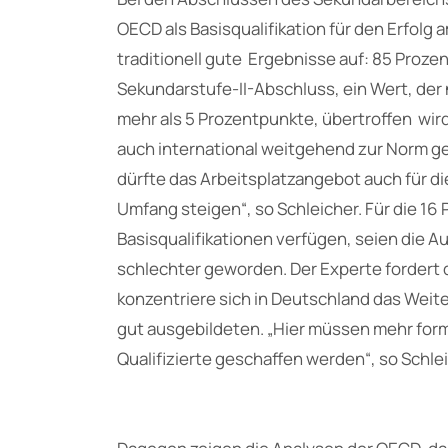
OECD als Basisqualifikation für den Erfolg
traditionell gute Ergebnisse auf: 85 Proze
Sekundarstufe-II-Abschluss, ein Wert, der
mehr als 5 Prozentpunkte, übertroffen wird.
auch international weitgehend zur Norm g
dürfte das Arbeitsplatzangebot auch für d
Umfang steigen“, so Schleicher. Für die 16 P
Basisqualifikationen verfügen, seien die 
schlechter geworden. Der Experte fordert 
konzentriere sich in Deutschland das Weit
gut ausgebildeten. „Hier müssen mehr for
Qualifizierte geschaffen werden“, so Schlei