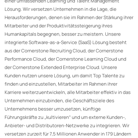
einer umfassenden Learning und Talent Management
Lösung. Wir versetzen Unternehmen in die Lage, die
Herausforderungen, denen sie im Rahmen der Stärkung ihrer
Mitarbeiter und der Produktivitätssteigerung ihres
Humankapitals begegnen, besser zu meistern. Unsere
integrierte Software-as-a-Service (SaaS) Lösung besteht
aus der Cornerstone Recruiting Cloud, der Cornerstone
Performance Cloud, der Cornerstone Learning Cloud und
der Cornerstone Extended Enterprise Cloud. Unsere
Kunden nutzen unsere Lösung, um damit Top Talente zu
finden und einzustellen, Mitarbeiter im Rahmen ihrer
Karriere weiterzuentwickeln, alle Mitarbeiter effektiv in das
Unternehmen einzubinden, die Geschäftsziele des
Unternehmens besser umzusetzen, künftige
Führungskräfte zu „kultivieren“ und um externe Kunden-,
Anbieter- und Distributoren-Netzwerke zu integrieren. Wir
versetzen zurzeit für 7,5 Millionen Anwender in 179 Ländern