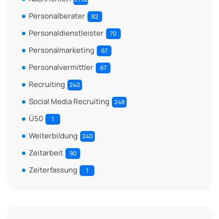
Personalberater
82
Personaldienstleister
70
Personalmarketing
67
Personalvermittler
67
Recruiting
240
Social Media Recruiting
248
Ü50
1
Weiterbildung
240
Zeitarbeit
90
Zeiterfassung
1