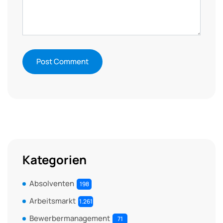
Kategorien
Absolventen
198
Arbeitsmarkt
1.261
Bewerbermanagement
71