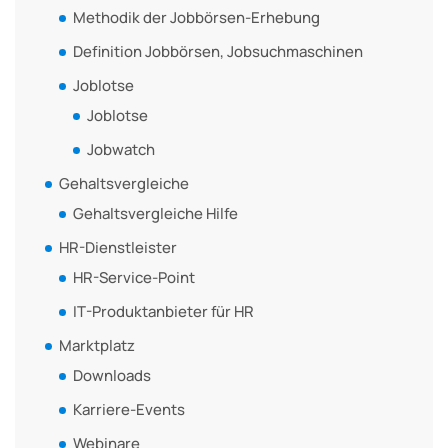
Methodik der Jobbörsen-Erhebung
Definition Jobbörsen, Jobsuchmaschinen
Joblotse
Joblotse
Jobwatch
Gehaltsvergleiche
Gehaltsvergleiche Hilfe
HR-Dienstleister
HR-Service-Point
IT-Produktanbieter für HR
Marktplatz
Downloads
Karriere-Events
Webinare