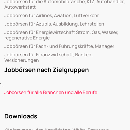
Jobbörsen für die Automobilbranche, KfZ, Autohändler,
Autowerkstatt
Jobbörsen für Airlines, Aviation, Luftverkehr
Jobbörsen für Azubis, Ausbildung, Lehrstellen
Jobbörsen für Energiewirtschaft Strom, Gas, Wasser,
regenerative Energie
Jobbörsen für Fach- und Führungskräfte, Manager
Jobbörsen für Finanzwirtschaft, Banken,
Versicherungen
Jobbörsen nach Zielgruppen
Jobbörsen für alle Branchen und alle Berufe
Downloads
Königsweg zu den Kandidaten: White-Paper zur