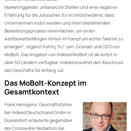
Marketinggelder, unbesetzte Stellen und eine negative
Erfahrung für die Jobsucher. Es ist entscheidend, dass
Unternehmen mobil werden und ihren bestehenden
Bewerbungsprozess vereinfachen, um einen
wettbewerbsfähigen Vorteil im Kampf um echte Talente zu
erlangen“, ergänzt Kshitij “KJ” Jain, Gründer und CEO von
MoBolt. Das Angebot von Indeed/MoBolt ist ab sofort in
über 50 Ländern verfügbar. Indeed erwartet den Abschluss
des Geschäfts für Anfang Juli.
Das MoBolt-Konzept im
Gesamtkontext
Frank Hensgens, Geschäftsführer
bei Indeed Deutschland GmbH in
Düsseldorf, erläuterte gegenüber
der Crosswater Redaktion die