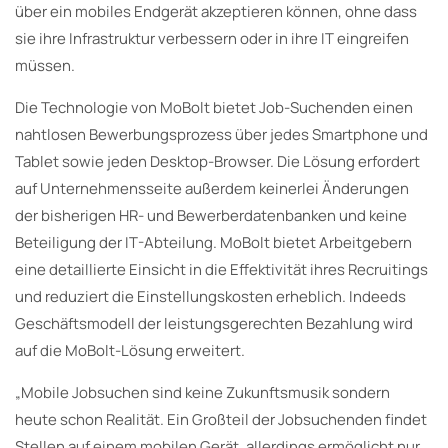
über ein mobiles Endgerät akzeptieren können, ohne dass
sie ihre Infrastruktur verbessern oder in ihre IT eingreifen
müssen.
Die Technologie von MoBolt bietet Job-Suchenden einen
nahtlosen Bewerbungsprozess über jedes Smartphone und
Tablet sowie jeden Desktop-Browser. Die Lösung erfordert
auf Unternehmensseite außerdem keinerlei Änderungen
der bisherigen HR- und Bewerberdatenbanken und keine
Beteiligung der IT-Abteilung. MoBolt bietet Arbeitgebern
eine detaillierte Einsicht in die Effektivität ihres Recruitings
und reduziert die Einstellungskosten erheblich. Indeeds
Geschäftsmodell der leistungsgerechten Bezahlung wird
auf die MoBolt-Lösung erweitert.
„Mobile Jobsuchen sind keine Zukunftsmusik sondern
heute schon Realität. Ein Großteil der Jobsuchenden findet
Stellen auf einem mobilen Gerät, allerdings ermöglicht nur