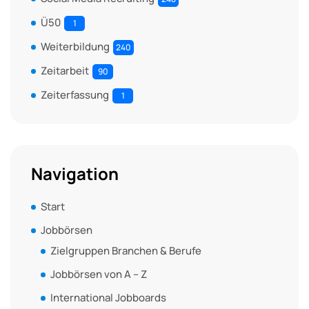
Ü50
1
Weiterbildung
240
Zeitarbeit
90
Zeiterfassung
1
Navigation
Start
Jobbörsen
Zielgruppen Branchen & Berufe
Jobbörsen von A – Z
International Jobboards