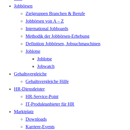
Jobbörsen
Zielgruppen Branchen & Berufe
Jobbörsen von A – Z
International Jobboards
Methodik der Jobbörsen-Erhebung
Definition Jobbörsen, Jobsuchmaschinen
Joblotse
Joblotse
Jobwatch
Gehaltsvergleiche
Gehaltsvergleiche Hilfe
HR-Dienstleister
HR-Service-Point
IT-Produktanbieter für HR
Marktplatz
Downloads
Karriere-Events