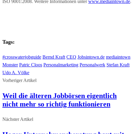
ISO 9001:2008. Weitere Informationen unter
www.mediaintown.de
.
Tags:
#crosswaterjobguide
Bernd Kraft
CEO
Jobsintown.de
mediaintown
Monster
Patric Cloos
Personalmarketing
Personalwerk
Stefan Kraft
Udo A. Völke
Vorheriger Artikel
Weil die älteren Jobbörsen eigentlich
nicht mehr so richtig funktionieren
Nächster Artikel