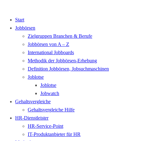
Start
Jobbörsen
Zielgruppen Branchen & Berufe
Jobbörsen von A – Z
International Jobboards
Methodik der Jobbörsen-Erhebung
Definition Jobbörsen, Jobsuchmaschinen
Joblotse
Joblotse
Jobwatch
Gehaltsvergleiche
Gehaltsvergleiche Hilfe
HR-Dienstleister
HR-Service-Point
IT-Produktanbieter für HR