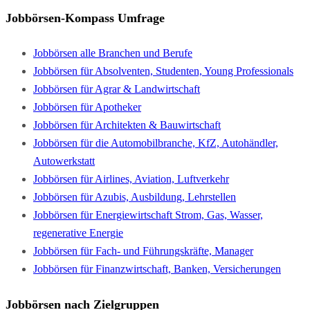
Jobbörsen-Kompass Umfrage
Jobbörsen alle Branchen und Berufe
Jobbörsen für Absolventen, Studenten, Young Professionals
Jobbörsen für Agrar & Landwirtschaft
Jobbörsen für Apotheker
Jobbörsen für Architekten & Bauwirtschaft
Jobbörsen für die Automobilbranche, KfZ, Autohändler,
Autowerkstatt
Jobbörsen für Airlines, Aviation, Luftverkehr
Jobbörsen für Azubis, Ausbildung, Lehrstellen
Jobbörsen für Energiewirtschaft Strom, Gas, Wasser,
regenerative Energie
Jobbörsen für Fach- und Führungskräfte, Manager
Jobbörsen für Finanzwirtschaft, Banken, Versicherungen
Jobbörsen nach Zielgruppen