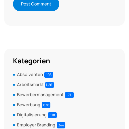
Kategorien
Absolventen
198
Arbeitsmarkt
1.261
Bewerbermanagement
71
Bewerbung
638
Digitalisierung
118
Employer Branding
344