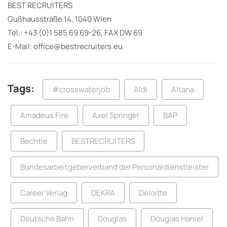
BEST RECRUITERS
Gußhausstraße 14, 1040 Wien
Tel.: +43 (0)1 585 69 69-26, FAX DW 69
E-Mail: office@bestrecruiters.eu
Tags:
#crosswaterjob
Aldi
Altana
Amadeus Fire
Axel Springer
BAP
Bechtle
BESTRECRUITERS
Bundesarbeitgeberverband der Personaldienstleister
Career Verlag
DEKRA
Deloitte
Deutsche Bahn
Douglas
Douglas Haniel