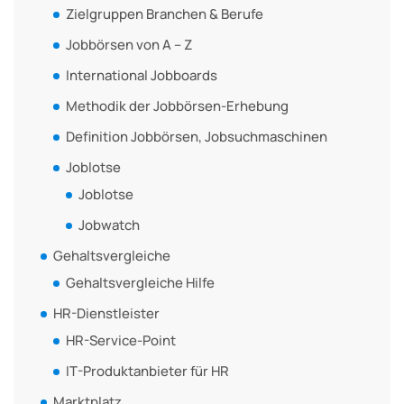
Zielgruppen Branchen & Berufe
Jobbörsen von A – Z
International Jobboards
Methodik der Jobbörsen-Erhebung
Definition Jobbörsen, Jobsuchmaschinen
Joblotse
Joblotse
Jobwatch
Gehaltsvergleiche
Gehaltsvergleiche Hilfe
HR-Dienstleister
HR-Service-Point
IT-Produktanbieter für HR
Marktplatz