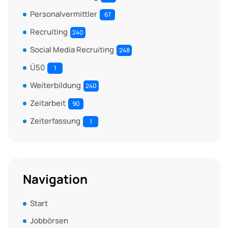
Personalvermittler
67
Recruiting
240
Social Media Recruiting
248
Ü50
1
Weiterbildung
240
Zeitarbeit
90
Zeiterfassung
1
Navigation
Start
Jobbörsen