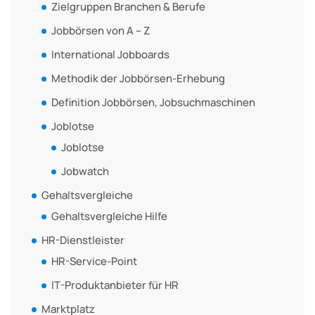
Zielgruppen Branchen & Berufe
Jobbörsen von A – Z
International Jobboards
Methodik der Jobbörsen-Erhebung
Definition Jobbörsen, Jobsuchmaschinen
Joblotse
Joblotse
Jobwatch
Gehaltsvergleiche
Gehaltsvergleiche Hilfe
HR-Dienstleister
HR-Service-Point
IT-Produktanbieter für HR
Marktplatz