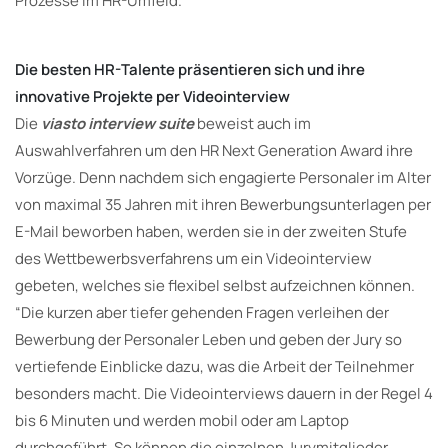
Prozesse im HR-Umfeld.
Die besten HR-Talente präsentieren sich und ihre
innovative Projekte per Videointerview
Die
viasto interview suite
beweist auch im
Auswahlverfahren um den HR Next Generation Award ihre
Vorzüge. Denn nachdem sich engagierte Personaler im Alter
von maximal 35 Jahren mit ihren Bewerbungsunterlagen per
E-Mail beworben haben, werden sie in der zweiten Stufe
des Wettbewerbsverfahrens um ein Videointerview
gebeten, welches sie flexibel selbst aufzeichnen können.
“Die kurzen aber tiefer gehenden Fragen verleihen der
Bewerbung der Personaler Leben und geben der Jury so
vertiefende Einblicke dazu, was die Arbeit der Teilnehmer
besonders macht. Die Videointerviews dauern in der Regel 4
bis 6 Minuten und werden mobil oder am Laptop
durchgeführt. So können die einzelnen Jurymitglieder