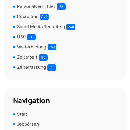
Personalvermittler
67
Recruiting
240
Social Media Recruiting
248
Ü50
1
Weiterbildung
240
Zeitarbeit
90
Zeiterfassung
1
Navigation
Start
Jobbörsen