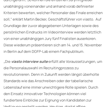
unabhängig voneinander und anhand vorab definierter
Kriterien bewerten, welcher Personaler das Finale erreichen
soll,” erklärt Martin Becker, Geschäftsführer von viasto. Auf
Grundlage der zuvor abgegebenen Unterlagen sowie des
persönlichen Eindrucks im Videointerview werden letztlich
von einer unabhängigen Jury fünf Finalisten auserkoren.
Diese wiederum präsentieren sich am 14. und 15. November
in Berlin auf dem DGFP-Lab einem Fachpublikum.
„Die
viasto interview suite
erfüllt alle Voraussetzungen, um
die Personalauswahl im Recruitingprozess zu
revolutionieren. Denn in Zukunft werden längst überholte
Standards wie das Anschreiben oder der tabellarische
Lebenslauf eine immer unwichtigere Rolle spielen. Durch
den Einsatz innovativer Technologien können viel
fundiertere Einblicke zur Eignung von Kandidaten zur
Verfügung gestellt werden. Heutige, digital affine