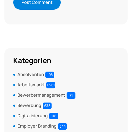
Kategorien
Absolventen
198
Arbeitsmarkt
1.261
Bewerbermanagement
71
Bewerbung
638
Digitalisierung
118
Employer Branding
344