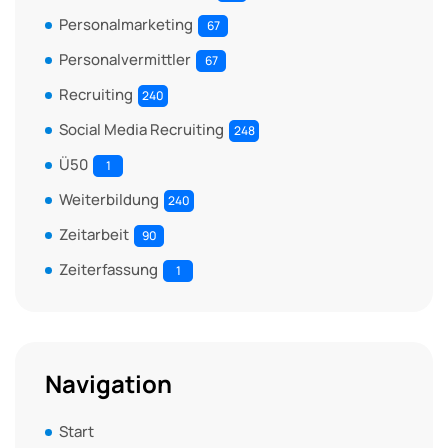
Personalmarketing
67
Personalvermittler
67
Recruiting
240
Social Media Recruiting
248
Ü50
1
Weiterbildung
240
Zeitarbeit
90
Zeiterfassung
1
Navigation
Start