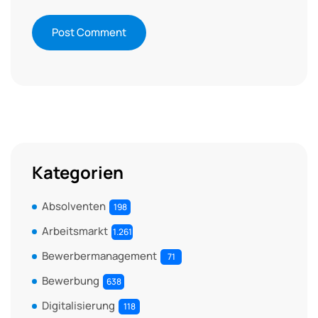
Kategorien
Absolventen
198
Arbeitsmarkt
1.261
Bewerbermanagement
71
Bewerbung
638
Digitalisierung
118