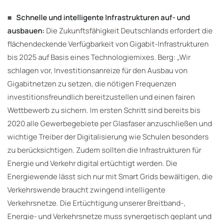
■
Schnelle und intelligente Infrastrukturen auf- und
ausbauen:
Die Zukunftsfähigkeit Deutschlands erfordert die
flächendeckende Verfügbarkeit von Gigabit-Infrastrukturen
bis 2025 auf Basis eines Technologiemixes. Berg: „Wir
schlagen vor, Investitionsanreize für den Ausbau von
Gigabitnetzen zu setzen, die nötigen Frequenzen
investitionsfreundlich bereitzustellen und einen fairen
Wettbewerb zu sichern. Im ersten Schritt sind bereits bis
2020 alle Gewerbegebiete per Glasfaser anzuschließen und
wichtige Treiber der Digitalisierung wie Schulen besonders
zu berücksichtigen. Zudem sollten die Infrastrukturen für
Energie und Verkehr digital ertüchtigt werden. Die
Energiewende lässt sich nur mit Smart Grids bewältigen, die
Verkehrswende braucht zwingend intelligente
Verkehrsnetze. Die Ertüchtigung unserer Breitband-,
Energie- und Verkehrsnetze muss synergetisch geplant und