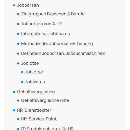
Jobbörsen
Zielgruppen Branchen & Berufe
Jobbörsen von A – Z
International Jobboards
Methodik der Jobbörsen-Erhebung
Definition Jobbörsen, Jobsuchmaschinen
Joblotse
Joblotse
Jobwatch
Gehaltsvergleiche
Gehaltsvergleiche Hilfe
HR-Dienstleister
HR-Service-Point
IT-Produktanbieter für HR