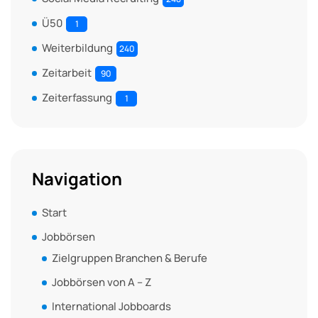
Ü50
1
Weiterbildung
240
Zeitarbeit
90
Zeiterfassung
1
Navigation
Start
Jobbörsen
Zielgruppen Branchen & Berufe
Jobbörsen von A – Z
International Jobboards