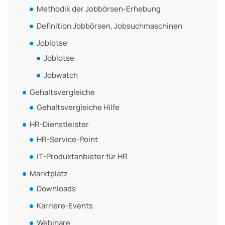
Methodik der Jobbörsen-Erhebung
Definition Jobbörsen, Jobsuchmaschinen
Joblotse
Joblotse
Jobwatch
Gehaltsvergleiche
Gehaltsvergleiche Hilfe
HR-Dienstleister
HR-Service-Point
IT-Produktanbieter für HR
Marktplatz
Downloads
Karriere-Events
Webinare