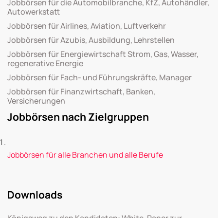
Jobbörsen für die Automobilbranche, KfZ, Autohändler,
Autowerkstatt
Jobbörsen für Airlines, Aviation, Luftverkehr
Jobbörsen für Azubis, Ausbildung, Lehrstellen
Jobbörsen für Energiewirtschaft Strom, Gas, Wasser,
regenerative Energie
Jobbörsen für Fach- und Führungskräfte, Manager
Jobbörsen für Finanzwirtschaft, Banken,
Versicherungen
Jobbörsen nach Zielgruppen
Jobbörsen für alle Branchen und alle Berufe
Downloads
Königsweg zu den Kandidaten: White-Paper zur