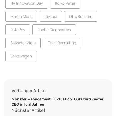
HR Innovation Day
Ildiko Peter
Martin Maas
mytaxi
Otto Konzern
RatePay
Roche Diagnostics
Salvador Viera
Tech Recruiting
Volkswagen
Vorheriger Artikel
Monster Management Fluktuation: Gutz wird vierter
CEO in fünf Jahren
Nächster Artikel