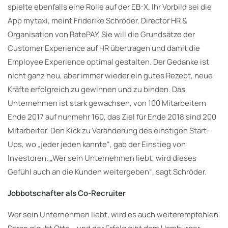
spielte ebenfalls eine Rolle auf der EB-X. Ihr Vorbild sei die
App mytaxi, meint Friderike Schröder, Director HR &
Organisation von RatePAY. Sie will die Grundsätze der
Customer Experience auf HR übertragen und damit die
Employee Experience optimal gestalten. Der Gedanke ist
nicht ganz neu, aber immer wieder ein gutes Rezept, neue
Kräfte erfolgreich zu gewinnen und zu binden. Das
Unternehmen ist stark gewachsen, von 100 Mitarbeitern
Ende 2017 auf nunmehr 160, das Ziel für Ende 2018 sind 200
Mitarbeiter. Den Kick zu Veränderung des einstigen Start-
Ups, wo „jeder jeden kannte“, gab der Einstieg von
Investoren. „Wer sein Unternehmen liebt, wird dieses
Gefühl auch an die Kunden weitergeben“, sagt Schröder.
Jobbotschafter als Co-Recruiter
Wer sein Unternehmen liebt, wird es auch weiterempfehlen.