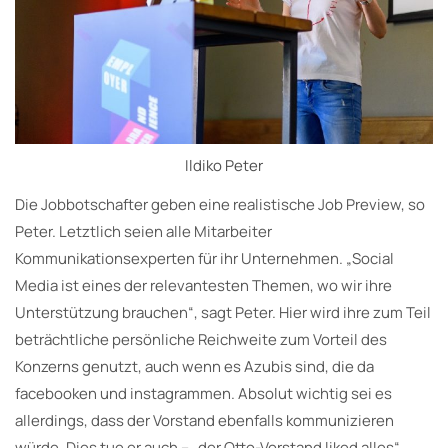
Ildiko Peter
Die Jobbotschafter geben eine realistische Job Preview, so
Peter. Letztlich seien alle Mitarbeiter
Kommunikationsexperten für ihr Unternehmen. „Social
Media ist eines der relevantesten Themen, wo wir ihre
Unterstützung brauchen“, sagt Peter. Hier wird ihre zum Teil
beträchtliche persönliche Reichweite zum Vorteil des
Konzerns genutzt, auch wenn es Azubis sind, die da
facebooken und instagrammen. Absolut wichtig sei es
allerdings, dass der Vorstand ebenfalls kommunizieren
würde. Dies tue er auch – „der Otto-Vorstand liked alles“.