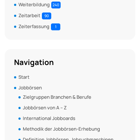
Weiterbildung
240
Zeitarbeit
90
Zeiterfassung
1
Navigation
Start
Jobbörsen
Zielgruppen Branchen & Berufe
Jobbörsen von A – Z
International Jobboards
Methodik der Jobbörsen-Erhebung
Definition Jobbörsen, Jobsuchmaschinen