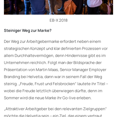
EB-X 2018
Steiniger Weg zur Marke?
Der Weg zur Arbeitgebermarke erfordert neben einem
strategischen Konzept und klar definierten Prozessen vor
allem Durchhaltevermögen, denn Hindernisse gibt es im
Unternehmen reichlich. Folgt man der Bildsprache der
Präsentation von Martin Maas, Senior Manager Employer
Branding bei Helvetia, dann war in seinem Fall der Weg
steinig. „Freude, Frust und Felsbrocken“ lautete ihr Titel –
wobei die Freude letztlich überwiegen dürfte, denn im
Sommer wird die neue Marke ihr Go-live erleben.
„Attraktiver Arbeitgeber bei den relevanten Zielgruppen“
möchte die Helvetia sein – ein Ziel, das einem vertraut