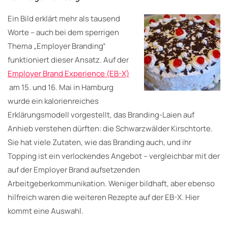
Ein Bild erklärt mehr als tausend
Worte – auch bei dem sperrigen
Thema „Employer Branding“
funktioniert dieser Ansatz. Auf der
Employer Brand Experience (EB-X)
am 15. und 16. Mai in Hamburg
wurde ein kalorienreiches
Erklärungsmodell vorgestellt, das Branding-Laien auf
Anhieb verstehen dürften: die Schwarzwälder Kirschtorte.
Sie hat viele Zutaten, wie das Branding auch, und ihr
Topping ist ein verlockendes Angebot – vergleichbar mit der
auf der Employer Brand aufsetzenden
Arbeitgeberkommunikation. Weniger bildhaft, aber ebenso
hilfreich waren die weiteren Rezepte auf der EB-X. Hier
kommt eine Auswahl.