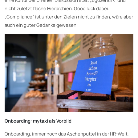
eine Kultur der offenen Diskussion statt „Egozentrik“ und
nicht zuletzt flache Hierarchien. Good luck dabei.
„Compliance“ ist unter den Zielen nicht zu finden, wäre aber
auch ein guter Gedanke gewesen.
Onboarding: mytaxi als Vorbild
Onboarding, immer noch das Aschenputtel in der HR-Welt,