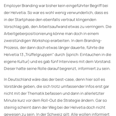
Employer Branding war bisher kein eingeführter Begriff bei
der Helvetia. So war es wohl wenig verwunderlich, dass es
in der Startphase den ebenfalls vertraut klingenden
Vorschlag gab, den Arbeitsaufwand etwas zu verringern. Die
Arbeitgeberpositionierung könne man doch in einem
zweistündigen Workshop erarbeiten. In dem Branding-
Prozess, der dann doch etwas länger dauerte, führte die
Helvetia 13 „Trüffelgruppen“ durch (sprich: Eintauchen in die
eigene Kultur) und es gab fünf Interviews mit dem Vorstand.
Dieser hatte seine Rolle darauf begrenzt, informiert zu sein.
In Deutschland wäre das der best-case, denn hier soll es
Vorstände geben, die sich trotz umfassender Infos erst gar
nicht mit der Thematik befassen und dann in allerletzter
Minute kurz vor dem Roll-Out die Strategie ändern. Gar so
steinig scheint dann der Weg bei der Helvetia doch nicht
gewesen zu sein. In der Schweiz gilt: Alle wollen informiert