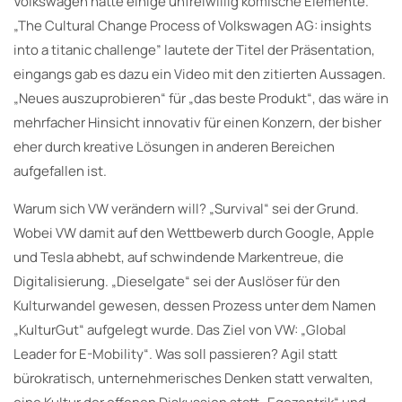
Volkswagen hatte einige unfreiwillig komische Elemente.
„The Cultural Change Process of Volkswagen AG: insights
into a titanic challenge” lautete der Titel der Präsentation,
eingangs gab es dazu ein Video mit den zitierten Aussagen.
„Neues auszuprobieren“ für „das beste Produkt“, das wäre in
mehrfacher Hinsicht innovativ für einen Konzern, der bisher
eher durch kreative Lösungen in anderen Bereichen
aufgefallen ist.
Warum sich VW verändern will? „Survival“ sei der Grund.
Wobei VW damit auf den Wettbewerb durch Google, Apple
und Tesla abhebt, auf schwindende Markentreue, die
Digitalisierung. „Dieselgate“ sei der Auslöser für den
Kulturwandel gewesen, dessen Prozess unter dem Namen
„KulturGut“ aufgelegt wurde. Das Ziel von VW: „Global
Leader for E-Mobility“. Was soll passieren? Agil statt
bürokratisch, unternehmerisches Denken statt verwalten,