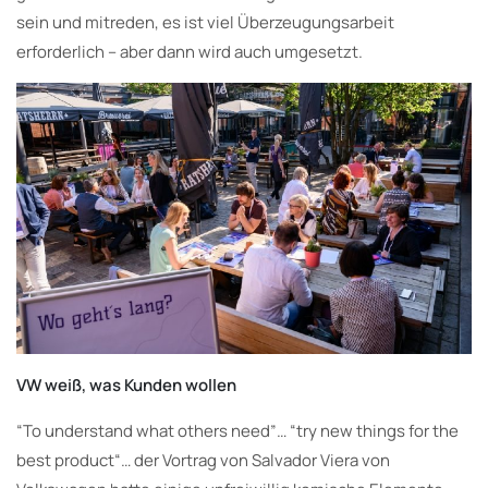
sein und mitreden, es ist viel Überzeugungsarbeit
erforderlich – aber dann wird auch umgesetzt.
VW weiß, was Kunden wollen
“To understand what others need”… “try new things for the
best product“… der Vortrag von Salvador Viera von