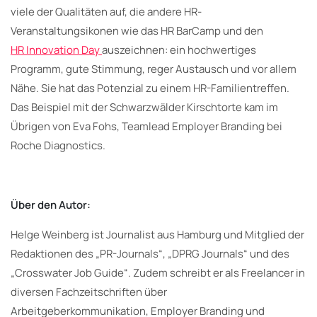
viele der Qualitäten auf, die andere HR-
Veranstaltungsikonen wie das HR BarCamp und den
HR Innovation Day
auszeichnen: ein hochwertiges
Programm, gute Stimmung, reger Austausch und vor allem
Nähe. Sie hat das Potenzial zu einem HR-Familientreffen.
Das Beispiel mit der Schwarzwälder Kirschtorte kam im
Übrigen von Eva Fohs, Teamlead Employer Branding bei
Roche Diagnostics.
Über den Autor:
Helge Weinberg ist Journalist aus Hamburg und Mitglied der
Redaktionen des „PR-Journals“, „DPRG Journals“ und des
„Crosswater Job Guide“. Zudem schreibt er als Freelancer in
diversen Fachzeitschriften über
Arbeitgeberkommunikation, Employer Branding und