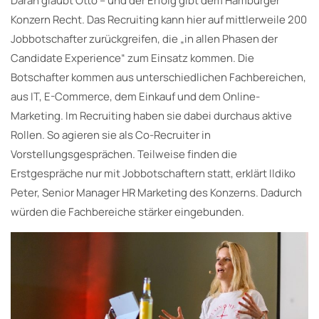
Daran glaubt Otto – und der Erfolg gibt dem Hamburger
Konzern Recht. Das Recruiting kann hier auf mittlerweile 200
Jobbotschafter zurückgreifen, die „in allen Phasen der
Candidate Experience“ zum Einsatz kommen. Die
Botschafter kommen aus unterschiedlichen Fachbereichen,
aus IT, E-Commerce, dem Einkauf und dem Online-
Marketing. Im Recruiting haben sie dabei durchaus aktive
Rollen. So agieren sie als Co-Recruiter in
Vorstellungsgesprächen. Teilweise finden die
Erstgespräche nur mit Jobbotschaftern statt, erklärt Ildiko
Peter, Senior Manager HR Marketing des Konzerns. Dadurch
würden die Fachbereiche stärker eingebunden.