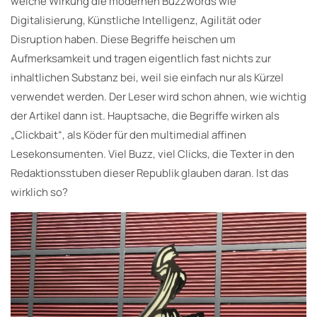
welche Wirkung die modernen Buzzwords wie
Digitalisierung, Künstliche Intelligenz, Agilität oder
Disruption haben. Diese Begriffe heischen um
Aufmerksamkeit und tragen eigentlich fast nichts zur
inhaltlichen Substanz bei, weil sie einfach nur als Kürzel
verwendet werden. Der Leser wird schon ahnen, wie wichtig
der Artikel dann ist. Hauptsache, die Begriffe wirken als
„Clickbait“, als Köder für den multimedial affinen
Lesekonsumenten. Viel Buzz, viel Clicks, die Texter in den
Redaktionsstuben dieser Republik glauben daran. Ist das
wirklich so?