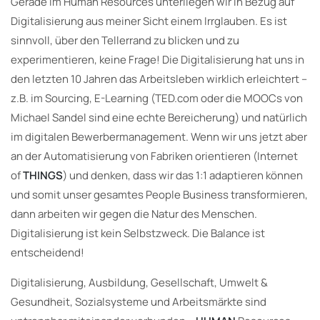
Gerade im Human Resources unterliegen wir in Bezug auf
Digitalisierung aus meiner Sicht einem Irrglauben. Es ist
sinnvoll, über den Tellerrand zu blicken und zu
experimentieren, keine Frage! Die Digitalisierung hat uns in
den letzten 10 Jahren das Arbeitsleben wirklich erleichtert –
z.B. im Sourcing, E-Learning (TED.com oder die MOOCs von
Michael Sandel sind eine echte Bereicherung) und natürlich
im digitalen Bewerbermanagement. Wenn wir uns jetzt aber
an der Automatisierung von Fabriken orientieren (Internet
of
THINGS
) und denken, dass wir das 1:1 adaptieren können
und somit unser gesamtes People Business transformieren,
dann arbeiten wir gegen die Natur des Menschen.
Digitalisierung ist kein Selbstzweck. Die Balance ist
entscheidend!
Digitalisierung, Ausbildung, Gesellschaft, Umwelt &
Gesundheit, Sozialsysteme und Arbeitsmärkte sind