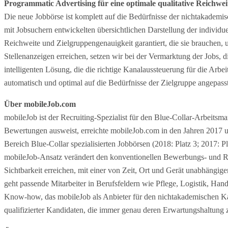
Programmatic Advertising für eine optimale qualitative Reichwei
Die neue Jobbörse ist komplett auf die Bedürfnisse der nichtakademi
mit Jobsuchern entwickelten übersichtlichen Darstellung der individuel
Reichweite und Zielgruppengenauigkeit garantiert, die sie brauchen,
Stellenanzeigen erreichen, setzen wir bei der Vermarktung der Jobs, 
intelligenten Lösung, die die richtige Kanalaussteuerung für die A
automatisch und optimal auf die Bedürfnisse der Zielgruppe angepasst
Über mobileJob.com
mobileJob ist der Recruiting-Spezialist für den Blue-Collar-Arbeit
Bewertungen ausweist, erreichte mobileJob.com in den Jahren 2017 und
Bereich Blue-Collar spezialisierten Jobbörsen (2018: Platz 3; 2017:
mobileJob-Ansatz verändert den konventionellen Bewerbungs- und Recr
Sichtbarkeit erreichen, mit einer von Zeit, Ort und Gerät unabhäng
geht passende Mitarbeiter in Berufsfeldern wie Pflege, Logistik, Hand
Know-how, das mobileJob als Anbieter für den nichtakademischen Kand
qualifizierter Kandidaten, die immer genau deren Erwartungshaltung