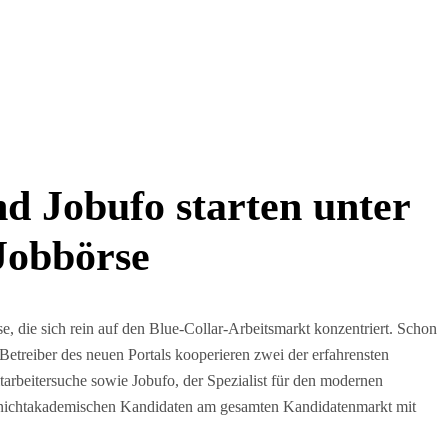
nd Jobufo starten unter
-Jobbörse
se, die sich rein auf den Blue-Collar-Arbeitsmarkt konzentriert. Schon
etreiber des neuen Portals kooperieren zwei der erfahrensten
itarbeitersuche sowie Jobufo, der Spezialist für den modernen
on nichtakademischen Kandidaten am gesamten Kandidatenmarkt mit