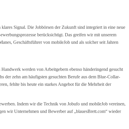
 klares Signal. Die Jobbörsen der Zukunft sind integriert in eine neue
ewerbungsprozesse berücksichtigt. Das greifen wir mit unserem
Manes, Geschäftsführer von mobileJob und als solcher seit Jahren
r das Handwerk werden von Arbeitgebern ebenso händeringend gesucht
s der zehn am häufigsten gesuchten Berufe aus dem Blue-Collar-
, fehlte bis heute ein starkes Angebot für die Mehrheit der
ewerben. Indem wir die Technik von Jobufo und mobileJob vereinen,
ngen wir Unternehmen und Bewerber auf „blauesBrett.com“ wieder