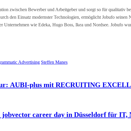
tion zwischen Bewerber und Arbeitgeber und sorgt so für qualitativ 
. Durch den Einsatz modernster Technologien, ermöglicht Jobufo seine
ter Unternehmen wie Edeka, Hugo Boss, Ikea und Nordsee. Jobufo wurde
rammatic Advertising
Steffen Manes
lspur: AUBI-plus mit RECRUITING EXCEL
e jobvector career day in Düsseldorf für IT