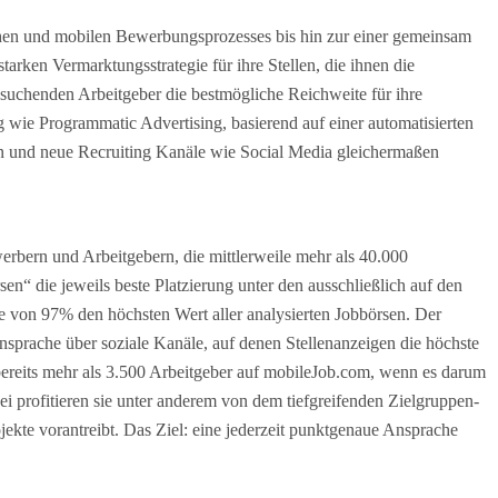
achen und mobilen Bewerbungsprozesses bis hin zur einer gemeinsam
tarken Vermarktungsstrategie für ihre Stellen, die ihnen die
 suchenden Arbeitgeber die bestmögliche Reichweite für ihre
g wie Programmatic Advertising, basierend auf einer automatisierten
en und neue Recruiting Kanäle wie Social Media gleichermaßen
rbern und Arbeitgebern, die mittlerweile mehr als 40.000
n“ die jeweils beste Platzierung unter den ausschließlich auf den
te von 97% den höchsten Wert aller analysierten Jobbörsen. Der
sprache über soziale Kanäle, auf denen Stellenanzeigen die höchste
bereits mehr als 3.500 Arbeitgeber auf mobileJob.com, wenn es darum
ei profitieren sie unter anderem von dem tiefgreifenden Zielgruppen-
kte vorantreibt. Das Ziel: eine jederzeit punktgenaue Ansprache