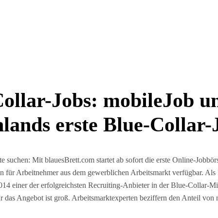
Collar-Jobs: mobileJob u
lands erste Blue-Collar
e suchen: Mit blauesBrett.com startet ab sofort die erste Online-Jobbör
 für Arbeitnehmer aus dem gewerblichen Arbeitsmarkt verfügbar. Als B
014 einer der erfolgreichsten Recruiting-Anbieter in der Blue-Collar-M
r das Angebot ist groß. Arbeitsmarktexperten beziffern den Anteil v