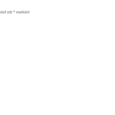
sind mit
*
markiert