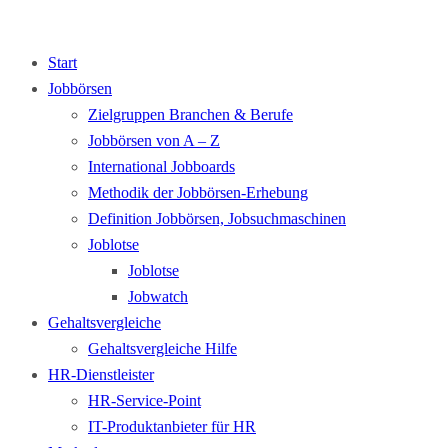
Start
Jobbörsen
Zielgruppen Branchen & Berufe
Jobbörsen von A – Z
International Jobboards
Methodik der Jobbörsen-Erhebung
Definition Jobbörsen, Jobsuchmaschinen
Joblotse
Joblotse
Jobwatch
Gehaltsvergleiche
Gehaltsvergleiche Hilfe
HR-Dienstleister
HR-Service-Point
IT-Produktanbieter für HR