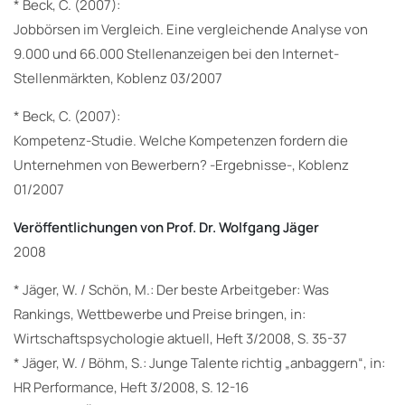
* Beck, C. (2007):
Jobbörsen im Vergleich. Eine vergleichende Analyse von
9.000 und 66.000 Stellenanzeigen bei den Internet-
Stellenmärkten, Koblenz 03/2007
* Beck, C. (2007):
Kompetenz-Studie. Welche Kompetenzen fordern die
Unternehmen von Bewerbern? -Ergebnisse-, Koblenz
01/2007
Veröffentlichungen von Prof. Dr. Wolfgang Jäger
2008
* Jäger, W. / Schön, M.: Der beste Arbeitgeber: Was
Rankings, Wettbewerbe und Preise bringen, in:
Wirtschaftspsychologie aktuell, Heft 3/2008, S. 35-37
* Jäger, W. / Böhm, S.: Junge Talente richtig „anbaggern“, in:
HR Performance, Heft 3/2008, S. 12-16