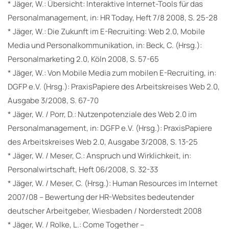
* Jäger, W.: Übersicht: Interaktive Internet-Tools für das
Personalmanagement, in: HR Today, Heft 7/8 2008, S. 25-28
* Jäger, W.: Die Zukunft im E-Recruiting: Web 2.0, Mobile
Media und Personalkommunikation, in: Beck, C. (Hrsg.):
Personalmarketing 2.0, Köln 2008, S. 57-65
* Jäger, W.: Von Mobile Media zum mobilen E-Recruiting, in:
DGFP e.V. (Hrsg.): PraxisPapiere des Arbeitskreises Web 2.0,
Ausgabe 3/2008, S. 67-70
* Jäger, W. / Porr, D.: Nutzenpotenziale des Web 2.0 im
Personalmanagement, in: DGFP e.V. (Hrsg.): PraxisPapiere
des Arbeitskreises Web 2.0, Ausgabe 3/2008, S. 13-25
* Jäger, W. / Meser, C.: Anspruch und Wirklichkeit, in:
Personalwirtschaft, Heft 06/2008, S. 32-33
* Jäger, W. / Meser, C. (Hrsg.): Human Resources im Internet
2007/08 – Bewertung der HR-Websites bedeutender
deutscher Arbeitgeber, Wiesbaden / Norderstedt 2008
* Jäger, W. / Rolke, L.: Come Together –