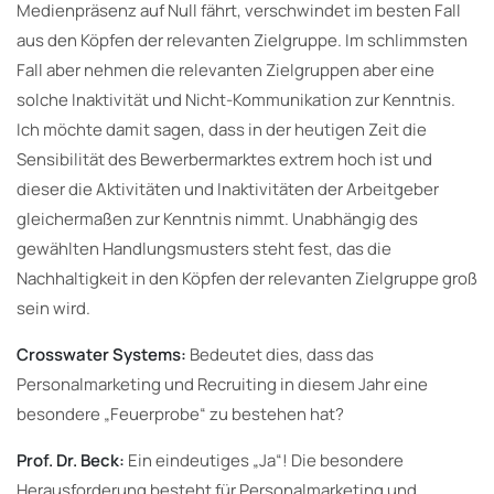
Medienpräsenz auf Null fährt, verschwindet im besten Fall
aus den Köpfen der relevanten Zielgruppe. Im schlimmsten
Fall aber nehmen die relevanten Zielgruppen aber eine
solche Inaktivität und Nicht-Kommunikation zur Kenntnis.
Ich möchte damit sagen, dass in der heutigen Zeit die
Sensibilität des Bewerbermarktes extrem hoch ist und
dieser die Aktivitäten und Inaktivitäten der Arbeitgeber
gleichermaßen zur Kenntnis nimmt. Unabhängig des
gewählten Handlungsmusters steht fest, das die
Nachhaltigkeit in den Köpfen der relevanten Zielgruppe groß
sein wird.
Crosswater Systems:
Bedeutet dies, dass das
Personalmarketing und Recruiting in diesem Jahr eine
besondere „Feuerprobe“ zu bestehen hat?
Prof. Dr. Beck:
Ein eindeutiges „Ja“! Die besondere
Herausforderung besteht für Personalmarketing und