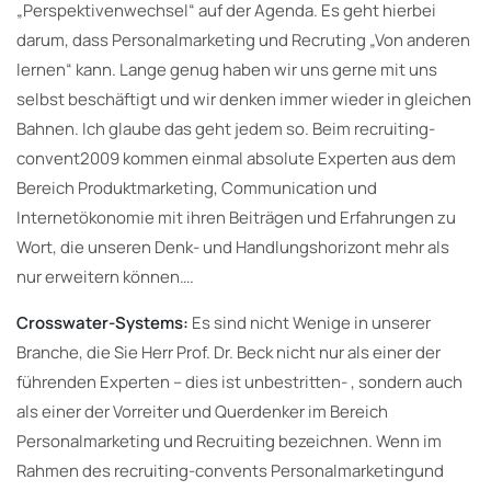
„Perspektivenwechsel“ auf der Agenda. Es geht hierbei
darum, dass Personalmarketing und Recruting „Von anderen
lernen“ kann. Lange genug haben wir uns gerne mit uns
selbst beschäftigt und wir denken immer wieder in gleichen
Bahnen. Ich glaube das geht jedem so. Beim recruiting-
convent2009 kommen einmal absolute Experten aus dem
Bereich Produktmarketing, Communication und
Internetökonomie mit ihren Beiträgen und Erfahrungen zu
Wort, die unseren Denk- und Handlungshorizont mehr als
nur erweitern können….
Crosswater-Systems:
Es sind nicht Wenige in unserer
Branche, die Sie Herr Prof. Dr. Beck nicht nur als einer der
führenden Experten – dies ist unbestritten- , sondern auch
als einer der Vorreiter und Querdenker im Bereich
Personalmarketing und Recruiting bezeichnen. Wenn im
Rahmen des recruiting-convents Personalmarketingund