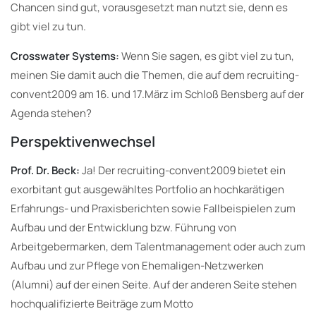
Chancen sind gut, vorausgesetzt man nutzt sie, denn es
gibt viel zu tun.
Crosswater Systems:
Wenn Sie sagen, es gibt viel zu tun,
meinen Sie damit auch die Themen, die auf dem recruiting-
convent2009 am 16. und 17.März im Schloß Bensberg auf der
Agenda stehen?
Perspektivenwechsel
Prof. Dr. Beck:
Ja! Der recruiting-convent2009 bietet ein
exorbitant gut ausgewähltes Portfolio an hochkarätigen
Erfahrungs- und Praxisberichten sowie Fallbeispielen zum
Aufbau und der Entwicklung bzw. Führung von
Arbeitgebermarken, dem Talentmanagement oder auch zum
Aufbau und zur Pflege von Ehemaligen-Netzwerken
(Alumni) auf der einen Seite. Auf der anderen Seite stehen
hochqualifizierte Beiträge zum Motto