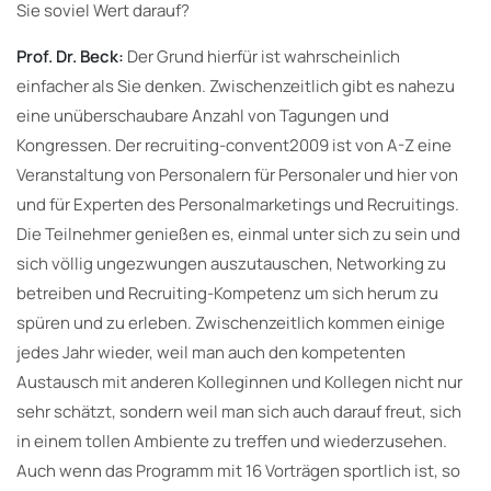
Sie soviel Wert darauf?
Prof. Dr. Beck:
Der Grund hierfür ist wahrscheinlich
einfacher als Sie denken. Zwischenzeitlich gibt es nahezu
eine unüberschaubare Anzahl von Tagungen und
Kongressen. Der recruiting-convent2009 ist von A-Z eine
Veranstaltung von Personalern für Personaler und hier von
und für Experten des Personalmarketings und Recruitings.
Die Teilnehmer genießen es, einmal unter sich zu sein und
sich völlig ungezwungen auszutauschen, Networking zu
betreiben und Recruiting-Kompetenz um sich herum zu
spüren und zu erleben. Zwischenzeitlich kommen einige
jedes Jahr wieder, weil man auch den kompetenten
Austausch mit anderen Kolleginnen und Kollegen nicht nur
sehr schätzt, sondern weil man sich auch darauf freut, sich
in einem tollen Ambiente zu treffen und wiederzusehen.
Auch wenn das Programm mit 16 Vorträgen sportlich ist, so