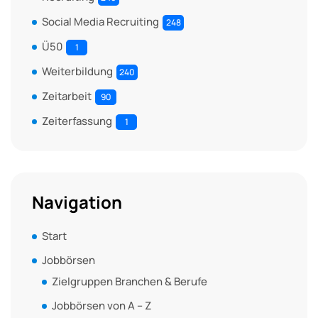
Social Media Recruiting
248
Ü50
1
Weiterbildung
240
Zeitarbeit
90
Zeiterfassung
1
Navigation
Start
Jobbörsen
Zielgruppen Branchen & Berufe
Jobbörsen von A – Z