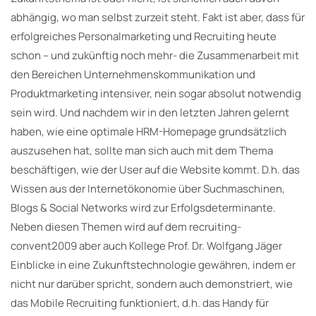
abhängig, wo man selbst zurzeit steht. Fakt ist aber, dass für
erfolgreiches Personalmarketing und Recruiting heute
schon – und zukünftig noch mehr- die Zusammenarbeit mit
den Bereichen Unternehmenskommunikation und
Produktmarketing intensiver, nein sogar absolut notwendig
sein wird. Und nachdem wir in den letzten Jahren gelernt
haben, wie eine optimale HRM-Homepage grundsätzlich
auszusehen hat, sollte man sich auch mit dem Thema
beschäftigen, wie der User auf die Website kommt. D.h. das
Wissen aus der Internetökonomie über Suchmaschinen,
Blogs & Social Networks wird zur Erfolgsdeterminante.
Neben diesen Themen wird auf dem recruiting-
convent2009 aber auch Kollege Prof. Dr. Wolfgang Jäger
Einblicke in eine Zukunftstechnologie gewähren, indem er
nicht nur darüber spricht, sondern auch demonstriert, wie
das Mobile Recruiting funktioniert, d.h. das Handy für