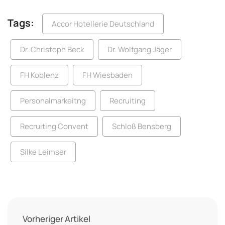
Tags:
Accor Hotellerie Deutschland
Dr. Christoph Beck
Dr. Wolfgang Jäger
FH Koblenz
FH Wiesbaden
Personalmarkeitng
Recruiting
Recruiting Convent
Schloß Bensberg
Silke Leimser
Vorheriger Artikel