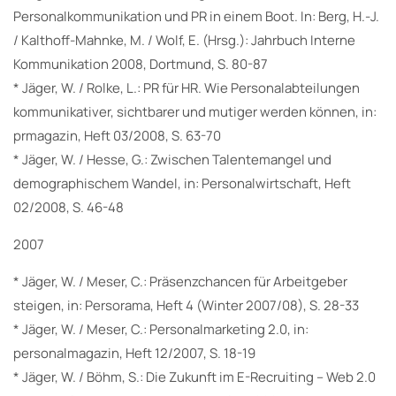
Personalkommunikation und PR in einem Boot. In: Berg, H.-J.
/ Kalthoff-Mahnke, M. / Wolf, E. (Hrsg.): Jahrbuch Interne
Kommunikation 2008, Dortmund, S. 80-87
* Jäger, W. / Rolke, L.: PR für HR. Wie Personalabteilungen
kommunikativer, sichtbarer und mutiger werden können, in:
prmagazin, Heft 03/2008, S. 63-70
* Jäger, W. / Hesse, G.: Zwischen Talentemangel und
demographischem Wandel, in: Personalwirtschaft, Heft
02/2008, S. 46-48
2007
* Jäger, W. / Meser, C.: Präsenzchancen für Arbeitgeber
steigen, in: Persorama, Heft 4 (Winter 2007/08), S. 28-33
* Jäger, W. / Meser, C.: Personalmarketing 2.0, in:
personalmagazin, Heft 12/2007, S. 18-19
* Jäger, W. / Böhm, S.: Die Zukunft im E-Recruiting – Web 2.0