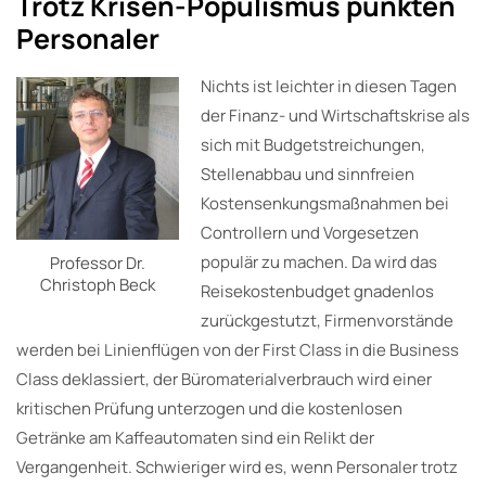
Trotz Krisen-Populismus punkten
Personaler
Nichts ist leichter in diesen Tagen
der Finanz- und Wirtschaftskrise als
sich mit Budgetstreichungen,
Stellenabbau und sinnfreien
Kostensenkungsmaßnahmen bei
Controllern und Vorgesetzen
populär zu machen. Da wird das
Professor Dr.
Christoph Beck
Reisekostenbudget gnadenlos
zurückgestutzt, Firmenvorstände
werden bei Linienflügen von der First Class in die Business
Class deklassiert, der Büromaterialverbrauch wird einer
kritischen Prüfung unterzogen und die kostenlosen
Getränke am Kaffeautomaten sind ein Relikt der
Vergangenheit. Schwieriger wird es, wenn Personaler trotz