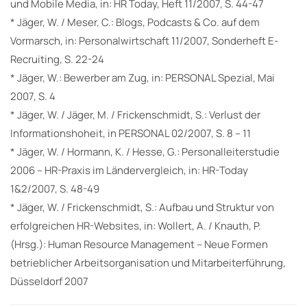
und Mobile Media, in: HR Today, Heft 11/2007, S. 44-47
* Jäger, W. / Meser, C.: Blogs, Podcasts & Co. auf dem
Vormarsch, in: Personalwirtschaft 11/2007, Sonderheft E-
Recruiting, S. 22-24
* Jäger, W.: Bewerber am Zug, in: PERSONAL Spezial, Mai
2007, S. 4
* Jäger, W. / Jäger, M. / Frickenschmidt, S.: Verlust der
Informationshoheit, in PERSONAL 02/2007, S. 8 – 11
* Jäger, W. / Hormann, K. / Hesse, G.: Personalleiterstudie
2006 – HR-Praxis im Ländervergleich, in: HR-Today
1&2/2007, S. 48-49
* Jäger, W. / Frickenschmidt, S.: Aufbau und Struktur von
erfolgreichen HR-Websites, in: Wollert, A. / Knauth, P.
(Hrsg.): Human Resource Management – Neue Formen
betrieblicher Arbeitsorganisation und Mitarbeiterführung,
Düsseldorf 2007