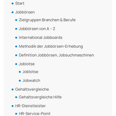
Start
Jobbörsen
Zielgruppen Branchen & Berufe
Jobbörsen von A – Z
International Jobboards
Methodik der Jobbörsen-Erhebung
Definition Jobbörsen, Jobsuchmaschinen
Joblotse
Joblotse
Jobwatch
Gehaltsvergleiche
Gehaltsvergleiche Hilfe
HR-Dienstleister
HR-Service-Point