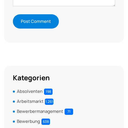
Kategorien
Absolventen
198
Arbeitsmarkt
1.261
Bewerbermanagement
71
Bewerbung
638