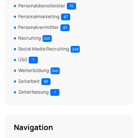
Personaldienstleister
70
Personalmarketing
67
Personalvermittler
67
Recruiting
240
Social Media Recruiting
248
Ü50
1
Weiterbildung
240
Zeitarbeit
90
Zeiterfassung
1
Navigation