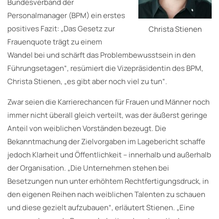
Bundesverband der
Personalmanager (BPM) ein erstes
positives Fazit: „Das Gesetz zur
Christa Stienen
Frauenquote trägt zu einem
Wandel bei und schärft das Problembewusstsein in den
Führungsetagen“, resümiert die Vizepräsidentin des BPM,
Christa Stienen, „es gibt aber noch viel zu tun“.
Zwar seien die Karrierechancen für Frauen und Männer noch
immer nicht überall gleich verteilt, was der äußerst geringe
Anteil von weiblichen Vorständen bezeugt. Die
Bekanntmachung der Zielvorgaben im Lagebericht schaffe
jedoch Klarheit und Öffentlichkeit – innerhalb und außerhalb
der Organisation. „Die Unternehmen stehen bei
Besetzungen nun unter erhöhtem Rechtfertigungsdruck, in
den eigenen Reihen nach weiblichen Talenten zu schauen
und diese gezielt aufzubauen“, erläutert Stienen. „Eine