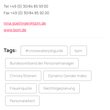
Tel +49 (0) 30/84 85 93 00
Fax +49 (0) 30/84 85 92 00
nina.goellinger@bpm.de
www.bpm.de
Tags:
#crosswaterjobguide
bpm
Bundesverband der Personalmanager
Christa Stienen
Dynamic Gender Index
Frauenquote
Nachfolgeplanung
Personalarbeit