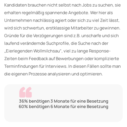
Kandidaten brauchen nicht selbst nach Jobs zu suchen, sie
erhalten regelmäßig spannende Angebote. Wer hier als
Unternehmen nachlässig agiert oder sich zu viel Zeit lässt,
wird sich schwertun, erstklassige Mitarbeiter zu gewinnen.
Gründe für die Verzögerungen sind z.B. unscharfe und sich
laufend verändernde Suchprofile, die Suche nach der
„Eierlegenden Wollmilchsau“, viel zu lange Response-
Zeiten beim Feedback auf Bewerbungen oder komplizierte
Terminfindungen für Interviews. In diesen Fällen sollte man
die eigenen Prozesse analysieren und optimieren.
36% benötigen 3 Monate für eine Besetzung
60% benötigen 6 Monate für eine Besetzung