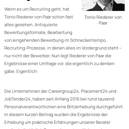
Wenn es um Recruiting geht, hat
Tonio Riederer von Paar schon fast
Tonio Riederer von
Paar
alles gesehen. Antiquierte
Bewerbungsformate, Bearbeitung
von eingehenden Bewerbung im Schneckentempo,
Recruiting-Prozesse, in denen alles im Vordergrund steht –
nur nicht der Bewerber. Nun legt Riederer von Paar die
Ergebnisse einer Umfrage vor, die eigentlich zu denken
gäbe. Eigentlich.
Die Unternehmen der Careergroup24, Placement24 und
JobTender24, haben seit Anfang 2016 bei rund tausend
Personalverantwortlichen eine Blitzerhebung durchgeführt.
In diesem kurzen Beitrag wurden die Ergebnisse der
Erhebung um praktische Erfahrungen unserer Berater