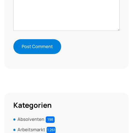
Kategorien
Absolventen
198
Arbeitsmarkt
1.261