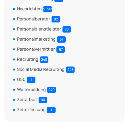
Nachrichten
9.792
Personalberater
82
Personaldienstleister
70
Personalmarketing
67
Personalvermittler
67
Recruiting
240
Social Media Recruiting
248
Ü50
1
Weiterbildung
240
Zeitarbeit
90
Zeiterfassung
1