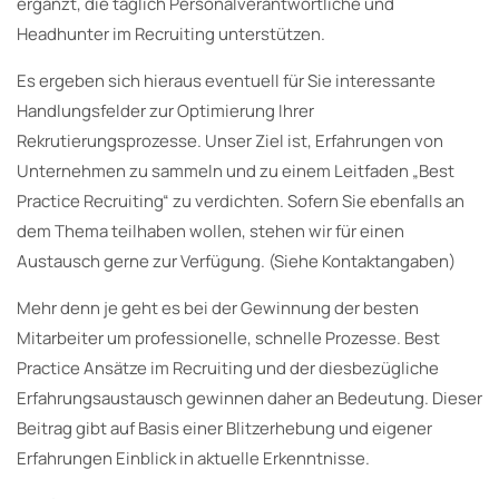
ergänzt, die täglich Personalverantwortliche und
Headhunter im Recruiting unterstützen.
Es ergeben sich hieraus eventuell für Sie interessante
Handlungsfelder zur Optimierung Ihrer
Rekrutierungsprozesse. Unser Ziel ist, Erfahrungen von
Unternehmen zu sammeln und zu einem Leitfaden „Best
Practice Recruiting“ zu verdichten. Sofern Sie ebenfalls an
dem Thema teilhaben wollen, stehen wir für einen
Austausch gerne zur Verfügung. (Siehe Kontaktangaben)
Mehr denn je geht es bei der Gewinnung der besten
Mitarbeiter um professionelle, schnelle Prozesse. Best
Practice Ansätze im Recruiting und der diesbezügliche
Erfahrungsaustausch gewinnen daher an Bedeutung. Dieser
Beitrag gibt auf Basis einer Blitzerhebung und eigener
Erfahrungen Einblick in aktuelle Erkenntnisse.