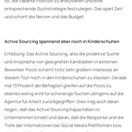
ist, die vakante Position zu analysieren und eine
entsprechende Suchstrategie festzulegen. Das spart Zeit
und schont die Nerven und das Budget.
Active Sourcing spannend aber noch in Kinderschuhen
Erhebung: Das Active Sourcing, also die proaktive Suche
und Ansprache von geeigneten Kandidaten in externen
Bewerber-Pools scheint trotz sehr großem Interesse an
diesem Tool noch in den Kinderschuhen zu stecken. Gerade
mal 13 Prozent der Befragten greifen auf die Pools zu,
ebenso wenig wird für schwierige Suchen übrigens auf die
Agentur für Arbeit zurückgegriffen. Dies mag auch daran
liegen, daß das Active Sourcing Kapazitäten im
Unternehmen bindet und daran, daß die Response und die
Tiefe der Informationen bei Social Media Plattformen bzw.