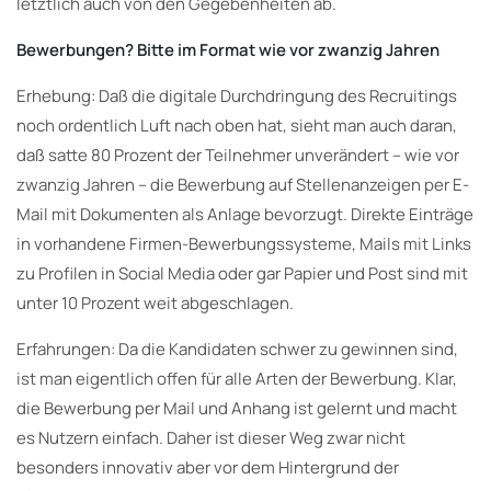
letztlich auch von den Gegebenheiten ab.
Bewerbungen? Bitte im Format wie vor zwanzig Jahren
Erhebung: Daß die digitale Durchdringung des Recruitings
noch ordentlich Luft nach oben hat, sieht man auch daran,
daß satte 80 Prozent der Teilnehmer unverändert – wie vor
zwanzig Jahren – die Bewerbung auf Stellenanzeigen per E-
Mail mit Dokumenten als Anlage bevorzugt. Direkte Einträge
in vorhandene Firmen-Bewerbungssysteme, Mails mit Links
zu Profilen in Social Media oder gar Papier und Post sind mit
unter 10 Prozent weit abgeschlagen.
Erfahrungen: Da die Kandidaten schwer zu gewinnen sind,
ist man eigentlich offen für alle Arten der Bewerbung. Klar,
die Bewerbung per Mail und Anhang ist gelernt und macht
es Nutzern einfach. Daher ist dieser Weg zwar nicht
besonders innovativ aber vor dem Hintergrund der