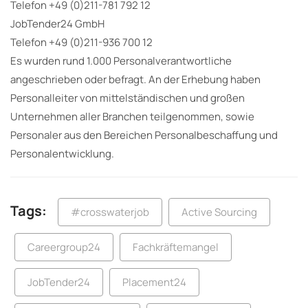
Telefon +49 (0)211-781 792 12
JobTender24 GmbH
Telefon +49 (0)211-936 700 12
Es wurden rund 1.000 Personalverantwortliche
angeschrieben oder befragt. An der Erhebung haben
Personalleiter von mittelständischen und großen
Unternehmen aller Branchen teilgenommen, sowie
Personaler aus den Bereichen Personalbeschaffung und
Personalentwicklung.
Tags:
#crosswaterjob
Active Sourcing
Careergroup24
Fachkräftemangel
JobTender24
Placement24