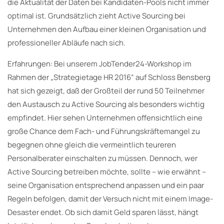
die Aktualität der Daten bei Kandidaten-Pools nicht immer
optimal ist. Grundsätzlich zieht Active Sourcing bei
Unternehmen den Aufbau einer kleinen Organisation und
professioneller Abläufe nach sich.
Erfahrungen: Bei unserem JobTender24-Workshop im
Rahmen der „Strategietage HR 2016“ auf Schloss Bensberg
hat sich gezeigt, daß der Großteil der rund 50 Teilnehmer
den Austausch zu Active Sourcing als besonders wichtig
empfindet. Hier sehen Unternehmen offensichtlich eine
große Chance dem Fach- und Führungskräftemangel zu
begegnen ohne gleich die vermeintlich teureren
Personalberater einschalten zu müssen. Dennoch, wer
Active Sourcing betreiben möchte, sollte – wie erwähnt –
seine Organisation entsprechend anpassen und ein paar
Regeln befolgen, damit der Versuch nicht mit einem Image-
Desaster endet. Ob sich damit Geld sparen lässt, hängt