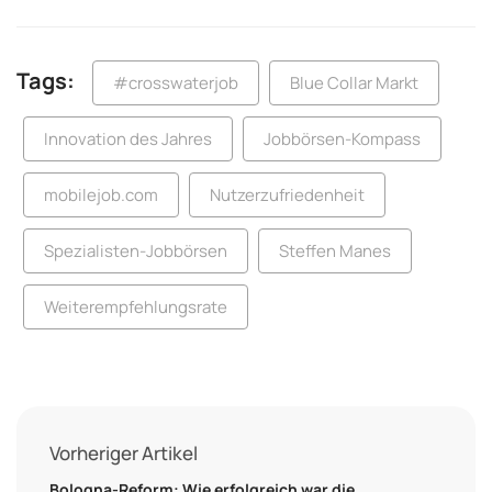
Tags:
#crosswaterjob
Blue Collar Markt
Innovation des Jahres
Jobbörsen-Kompass
mobilejob.com
Nutzerzufriedenheit
Spezialisten-Jobbörsen
Steffen Manes
Weiterempfehlungsrate
Vorheriger Artikel
Bologna-Reform: Wie erfolgreich war die