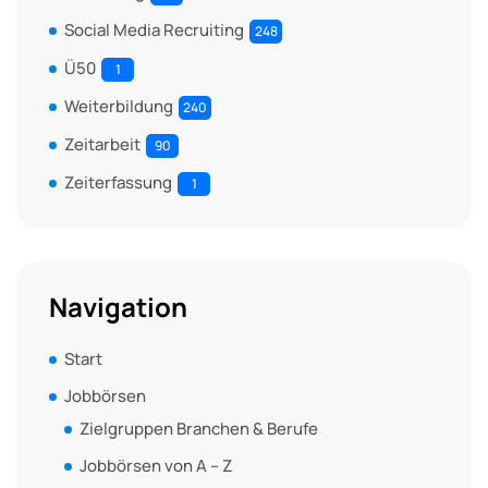
Social Media Recruiting
248
Ü50
1
Weiterbildung
240
Zeitarbeit
90
Zeiterfassung
1
Navigation
Start
Jobbörsen
Zielgruppen Branchen & Berufe
Jobbörsen von A – Z