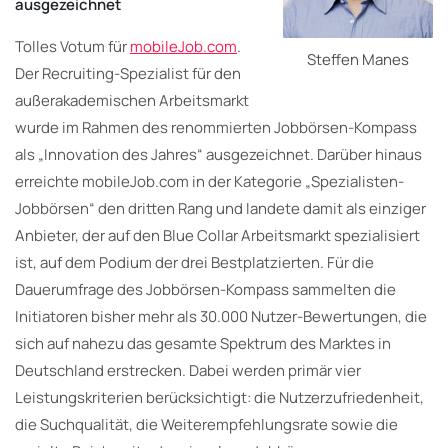
ausgezeichnet
Tolles Votum für
mobileJob.com
.
Steffen Manes
Der Recruiting-Spezialist für den
außerakademischen Arbeitsmarkt
wurde im Rahmen des renommierten Jobbörsen-Kompass
als „Innovation des Jahres“ ausgezeichnet. Darüber hinaus
erreichte mobileJob.com in der Kategorie „Spezialisten-
Jobbörsen“ den dritten Rang und landete damit als einziger
Anbieter, der auf den Blue Collar Arbeitsmarkt spezialisiert
ist, auf dem Podium der drei Bestplatzierten. Für die
Dauerumfrage des Jobbörsen-Kompass sammelten die
Initiatoren bisher mehr als 30.000 Nutzer-Bewertungen, die
sich auf nahezu das gesamte Spektrum des Marktes in
Deutschland erstrecken. Dabei werden primär vier
Leistungskriterien berücksichtigt: die Nutzerzufriedenheit,
die Suchqualität, die Weiterempfehlungsrate sowie die