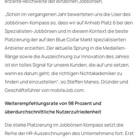
erzielte Reichweite der einzelnen Jobbörsen.
„Schon im vergangenen Jahr bewerteten uns die User des
Jobbörsen-Kompass so, dass wir auf Anhieb Platz 6 bei den
Spezialisten-Jobbörsen und in diesem Kontext die beste
Platzierung der auf den Blue Collar Markt spezialisierten
Anbieter erzielten. Der aktuelle Sprung in die Medaillen-
Ränge sowie die Auszeichnung zur Innovation des Jahres
ist ein tolles Signal für unsere Kunden, die auf uns setzen,
wenn es darum geht, die richtigen Nichtakademiker zu
finden und einzustellen“, so Steffen Manes, Gründer und
Geschäftsführer von mobileJob.com.
Weiterempfehlungsrate von 98 Prozent und
überdurchschnittliche Nutzerzufriedenheit
Die starke Platzierung im Jobbörsen Kompass setzt die
Reihe der HR-Auszeichnungen des Unternehmens fort. Erst