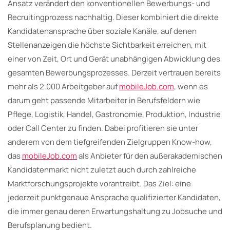
Ansatz verändert den konventionellen Bewerbungs- und
Recruitingprozess nachhaltig. Dieser kombiniert die direkte
Kandidatenansprache über soziale Kanäle, auf denen
Stellenanzeigen die höchste Sichtbarkeit erreichen, mit
einer von Zeit, Ort und Gerät unabhängigen Abwicklung des
gesamten Bewerbungsprozesses. Derzeit vertrauen bereits
mehr als 2.000 Arbeitgeber auf
mobileJob.com
, wenn es
darum geht passende Mitarbeiter in Berufsfeldern wie
Pflege, Logistik, Handel, Gastronomie, Produktion, Industrie
oder Call Center zu finden. Dabei profitieren sie unter
anderem von dem tiefgreifenden Zielgruppen Know-how,
das
mobileJob.com
als Anbieter für den außerakademischen
Kandidatenmarkt nicht zuletzt auch durch zahlreiche
Marktforschungsprojekte vorantreibt. Das Ziel: eine
jederzeit punktgenaue Ansprache qualifizierter Kandidaten,
die immer genau deren Erwartungshaltung zu Jobsuche und
Berufsplanung bedient.