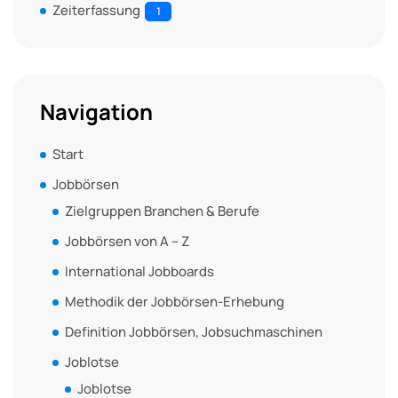
Zeiterfassung
1
Navigation
Start
Jobbörsen
Zielgruppen Branchen & Berufe
Jobbörsen von A – Z
International Jobboards
Methodik der Jobbörsen-Erhebung
Definition Jobbörsen, Jobsuchmaschinen
Joblotse
Joblotse