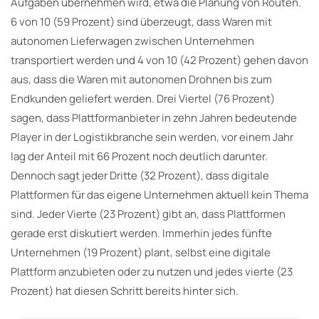
Aufgaben übernehmen wird, etwa die Planung von Routen.
6 von 10 (59 Prozent) sind überzeugt, dass Waren mit
autonomen Lieferwagen zwischen Unternehmen
transportiert werden und 4 von 10 (42 Prozent) gehen davon
aus, dass die Waren mit autonomen Drohnen bis zum
Endkunden geliefert werden. Drei Viertel (76 Prozent)
sagen, dass Plattformanbieter in zehn Jahren bedeutende
Player in der Logistikbranche sein werden, vor einem Jahr
lag der Anteil mit 66 Prozent noch deutlich darunter.
Dennoch sagt jeder Dritte (32 Prozent), dass digitale
Plattformen für das eigene Unternehmen aktuell kein Thema
sind. Jeder Vierte (23 Prozent) gibt an, dass Plattformen
gerade erst diskutiert werden. Immerhin jedes fünfte
Unternehmen (19 Prozent) plant, selbst eine digitale
Plattform anzubieten oder zu nutzen und jedes vierte (23
Prozent) hat diesen Schritt bereits hinter sich.