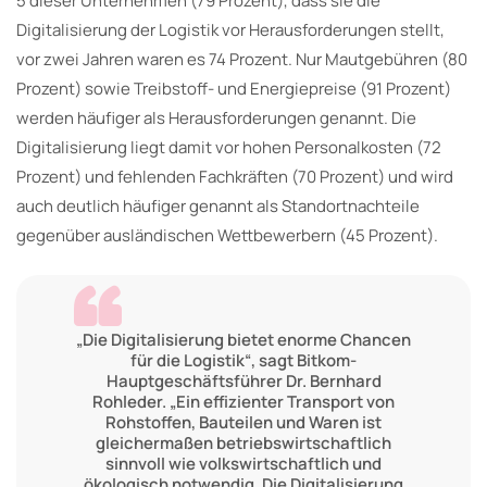
5 dieser Unternehmen (79 Prozent), dass sie die
Digitalisierung der Logistik vor Herausforderungen stellt,
vor zwei Jahren waren es 74 Prozent. Nur Mautgebühren (80
Prozent) sowie Treibstoff- und Energiepreise (91 Prozent)
werden häufiger als Herausforderungen genannt. Die
Digitalisierung liegt damit vor hohen Personalkosten (72
Prozent) und fehlenden Fachkräften (70 Prozent) und wird
auch deutlich häufiger genannt als Standortnachteile
gegenüber ausländischen Wettbewerbern (45 Prozent).
„Die Digitalisierung bietet enorme Chancen
für die Logistik“, sagt Bitkom-
Hauptgeschäftsführer Dr. Bernhard
Rohleder. „Ein effizienter Transport von
Rohstoffen, Bauteilen und Waren ist
gleichermaßen betriebswirtschaftlich
sinnvoll wie volkswirtschaftlich und
ökologisch notwendig. Die Digitalisierung