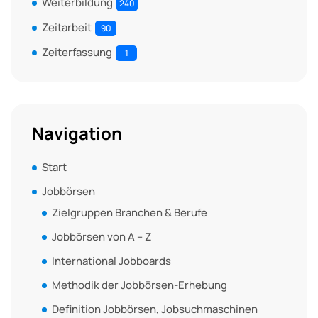
Weiterbildung
240
Zeitarbeit
90
Zeiterfassung
1
Navigation
Start
Jobbörsen
Zielgruppen Branchen & Berufe
Jobbörsen von A – Z
International Jobboards
Methodik der Jobbörsen-Erhebung
Definition Jobbörsen, Jobsuchmaschinen