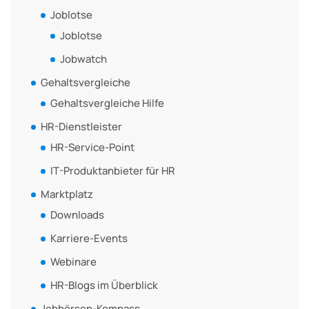
Joblotse
Joblotse
Jobwatch
Gehaltsvergleiche
Gehaltsvergleiche Hilfe
HR-Dienstleister
HR-Service-Point
IT-Produktanbieter für HR
Marktplatz
Downloads
Karriere-Events
Webinare
HR-Blogs im Überblick
Jobbörsen-Kompass