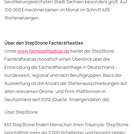
bevölkerungsreichsten Stadt Sachsen besonders groß. Auf
100.000 Einwohner kamen im Monat im Schnitt 405
Stellenanzeigen.
Über den StepStone Fachkräfteatlas
Unter
www.fachkraefteatlas.de
bietet der StepStone
Fachkräfteatlas monatlich einen Überblick über die
Entwicklung der Fachkräftenachfrage in Deutschland –
bundesweit, regional und nach Berufsgruppen. Basis der
Auswertung ist die Anzahl der Stellenausschreibungen auf
allen relevanten Online- und Print-Plattformen in
Deutschland seit 2012 (Quelle: Anzeigendaten.de).
Über StepStone
Mit StepStone finden Menschen ihren Traumjob. StepStone
beschäftigt mehr als 3.000 Mitarbeiter und betreibt neben