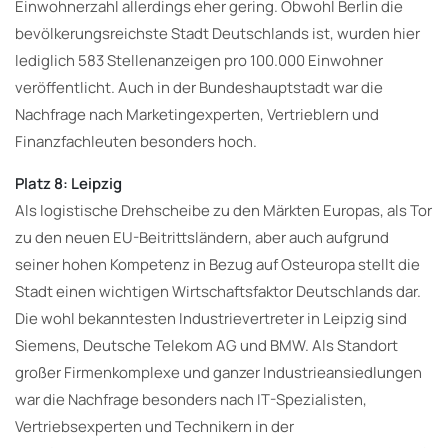
Einwohnerzahl allerdings eher gering. Obwohl Berlin die
bevölkerungsreichste Stadt Deutschlands ist, wurden hier
lediglich 583 Stellenanzeigen pro 100.000 Einwohner
veröffentlicht. Auch in der Bundeshauptstadt war die
Nachfrage nach Marketingexperten, Vertrieblern und
Finanzfachleuten besonders hoch.
Platz 8: Leipzig
Als logistische Drehscheibe zu den Märkten Europas, als Tor
zu den neuen EU-Beitrittsländern, aber auch aufgrund
seiner hohen Kompetenz in Bezug auf Osteuropa stellt die
Stadt einen wichtigen Wirtschaftsfaktor Deutschlands dar.
Die wohl bekanntesten Industrievertreter in Leipzig sind
Siemens, Deutsche Telekom AG und BMW. Als Standort
großer Firmenkomplexe und ganzer Industrieansiedlungen
war die Nachfrage besonders nach IT-Spezialisten,
Vertriebsexperten und Technikern in der