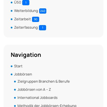
Ü50
1
Weiterbildung
240
Zeitarbeit
90
Zeiterfassung
1
Navigation
Start
Jobbörsen
Zielgruppen Branchen & Berufe
Jobbörsen von A – Z
International Jobboards
Methodik der Jobbörsen-Erhebung