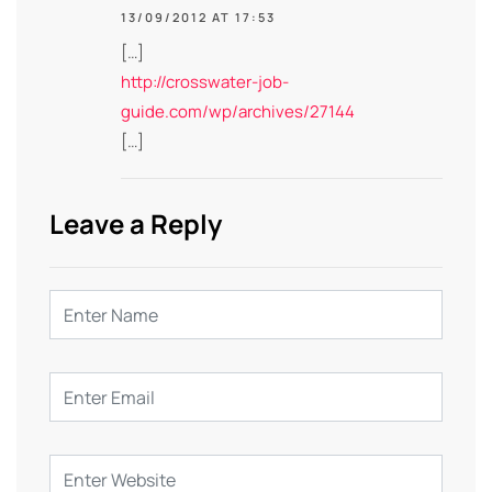
13/09/2012 AT 17:53
[…]
http://crosswater-job-
guide.com/wp/archives/27144
[…]
Leave a Reply