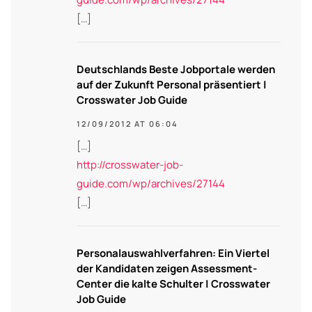
[…]
Deutschlands Beste Jobportale werden
auf der Zukunft Personal präsentiert |
Crosswater Job Guide
12/09/2012 AT 06:04
[…]
http://crosswater-job-
guide.com/wp/archives/27144
[…]
Personalauswahlverfahren: Ein Viertel
der Kandidaten zeigen Assessment-
Center die kalte Schulter | Crosswater
Job Guide