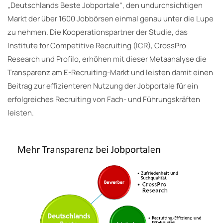
„Deutschlands Beste Jobportale“, den undurchsichtigen
Markt der über 1600 Jobbörsen einmal genau unter die Lupe
zu nehmen. Die Kooperationspartner der Studie, das
Institute for Competitive Recruiting (ICR), CrossPro
Research und Profilo, erhöhen mit dieser Metaanalyse die
Transparenz am E-Recruiting-Markt und leisten damit einen
Beitrag zur effizienteren Nutzung der Jobportale für ein
erfolgreiches Recruiting von Fach- und Führungskräften
leisten.