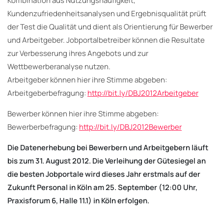
Kombination aus Nutzungshäufigkeit,
Kundenzufriedenheitsanalysen und Ergebnisqualität prüft
der Test die Qualität und dient als Orientierung für Bewerber
und Arbeitgeber. Jobportalbetreiber können die Resultate
zur Verbesserung ihres Angebots und zur
Wettbewerberanalyse nutzen.
Arbeitgeber können hier ihre Stimme abgeben:
Arbeitgeberbefragung:
http://bit.ly/DBJ2012Arbeitgeber
Bewerber können hier ihre Stimme abgeben:
Bewerberbefragung:
http://bit.ly/DBJ2012Bewerber
Die Datenerhebung bei Bewerbern und Arbeitgebern läuft
bis zum 31. August 2012.
Die Verleihung der Gütesiegel an
die besten Jobportale wird dieses Jahr erstmals auf der
Zukunft Personal in Köln am 25. September (12:00 Uhr,
Praxisforum 6, Halle 11.1) in Köln erfolgen.