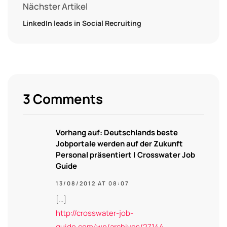
Nächster Artikel
LinkedIn leads in Social Recruiting
3 Comments
Vorhang auf: Deutschlands beste
Jobportale werden auf der Zukunft
Personal präsentiert | Crosswater Job
Guide
13/08/2012 AT 08:07
[…]
http://crosswater-job-
guide.com/wp/archives/27144